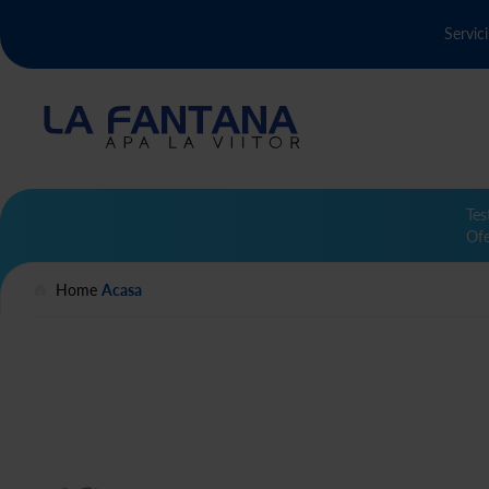
Servici
Tes
Ofe
Home
Acasa