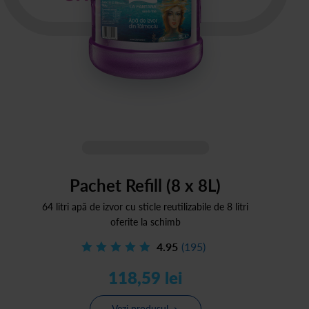
Pachet Refill (8 x 8L)
64 litri apă de izvor cu sticle reutilizabile de 8 litri
oferite la schimb
4.95
(195)
118,59 lei
Vezi produsul