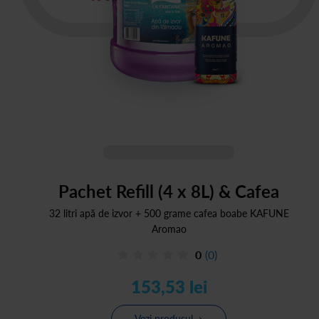
Pachet Refill (4 x 8L) & Cafea
32 litri apă de izvor + 500 grame cafea boabe KAFUNE
Aromao
0
(0)
153,53 lei
Vezi produsul