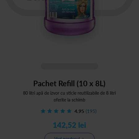
Pachet Refill (10 x 8L)
80 litri apă de izvor cu sticle reutilizabile de 8 litri
oferite la schimb
4.95
(195)
142,52 lei
Vezi produsul