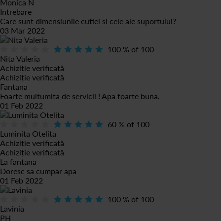
Monica N
Intrebare
Care sunt dimensiunile cutiei si cele ale suportului?
03 Mar 2022
100
% of
100
Nita Valeria
Achiziție verificată
Achiziție verificată
Fantana
Foarte multumita de servicii ! Apa foarte buna.
01 Feb 2022
60
% of
100
Luminita Otelita
Achiziție verificată
Achiziție verificată
La fantana
Doresc sa cumpar apa
01 Feb 2022
100
% of
100
Lavinia
PH