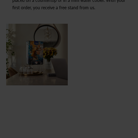
placed on a countertop or in a mini water cooler. With your
first order, you receive a free stand from us.