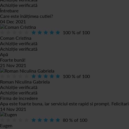
Achiziție verificată
Întrebare
Care este înălțimea cutiei?
04 Dec 2021
100
% of
100
Coman Cristina
Achiziție verificată
Achiziție verificată
Apă
Foarte bună!
21 Nov 2021
100
% of
100
Roman Niculina Gabriela
Achiziție verificată
Achiziție verificată
Firma de incredere
Apa este foarte buna, iar serviciul este rapid si prompt. Felicitari
14 Nov 2021
80
% of
100
Eugen