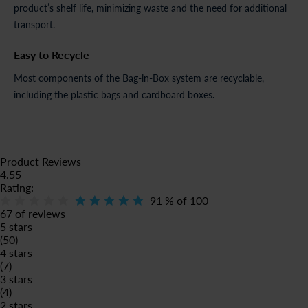
product’s shelf life, minimizing waste and the need for additional
transport.
Easy to Recycle
Most components of the Bag-in-Box system are recyclable,
including the plastic bags and cardboard boxes.
Product Reviews
4.55
Rating:
91
% of
100
67 of reviews
5 stars
(50)
4 stars
(7)
3 stars
(4)
2 stars