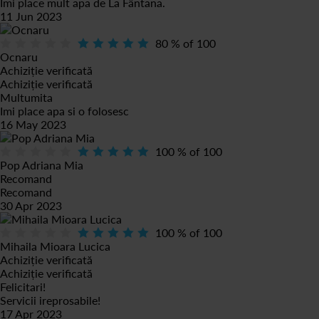
Imi place mult apa de La Fântana.
11 Jun 2023
80
% of
100
Ocnaru
Achiziție verificată
Achiziție verificată
Multumita
Imi place apa si o folosesc
16 May 2023
100
% of
100
Pop Adriana Mia
Recomand
Recomand
30 Apr 2023
100
% of
100
Mihaila Mioara Lucica
Achiziție verificată
Achiziție verificată
Felicitari!
Servicii ireprosabile!
17 Apr 2023