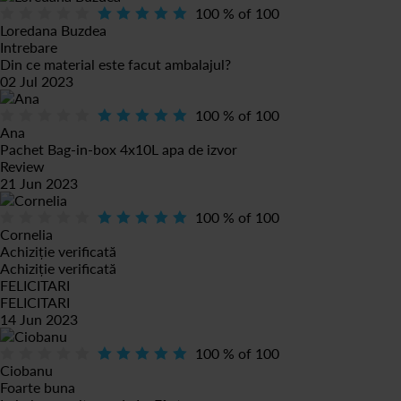
100
% of
100
Loredana Buzdea
Intrebare
Din ce material este facut ambalajul?
02 Jul 2023
100
% of
100
Ana
Pachet Bag-in-box 4x10L apa de izvor
Review
21 Jun 2023
100
% of
100
Cornelia
Achiziție verificată
Achiziție verificată
FELICITARI
FELICITARI
14 Jun 2023
100
% of
100
Ciobanu
Foarte buna