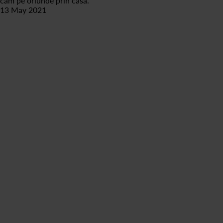
cam pe oriunde prin casa.
13 May 2021