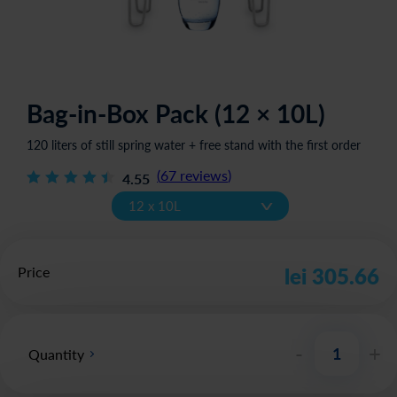
Bag-in-Box Pack (12 × 10L)
120 liters of still spring water + free stand with the first order
(
67
reviews
)
4.55
v
12 x 10L
Price
lei 305.66
-
+
Quantity