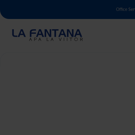
Office Ser