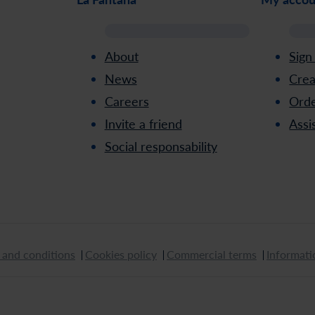
About
Sign
News
Crea
Careers
Orde
Invite a friend
Assi
Social responsability
 and conditions
Cookies policy
Commercial terms
Informati