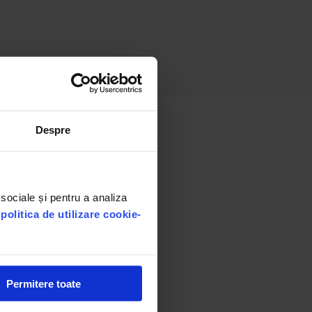
Despre
 sociale și pentru a analiza
u
politica de utilizare cookie-
Permitere toate