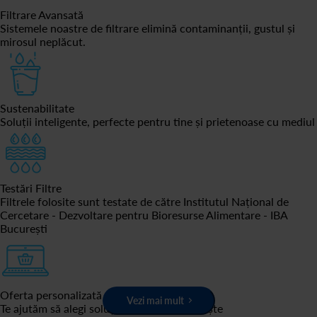
Filtrare Avansată
Sistemele noastre de filtrare elimină contaminanții, gustul și
mirosul neplăcut.
Sustenabilitate
Soluții inteligente, perfecte pentru tine și prietenoase cu mediul
Testări Filtre
Filtrele folosite sunt testate de către Institutul Național de
Cercetare - Dezvoltare pentru Bioresurse Alimentare - IBA
București
Oferta personalizată
Vezi mai mult
Te ajutăm să alegi soluția care ți se potrivește