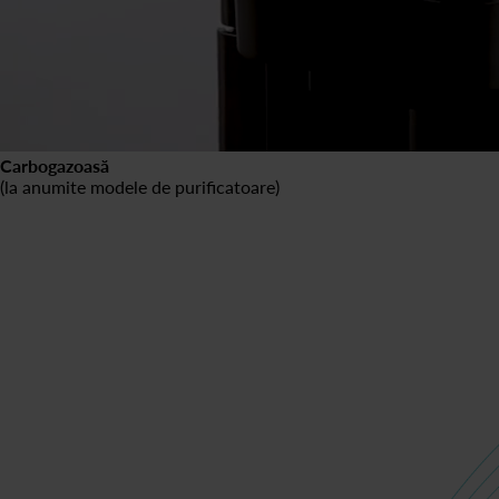
Carbogazoasă
(la anumite modele de purificatoare)