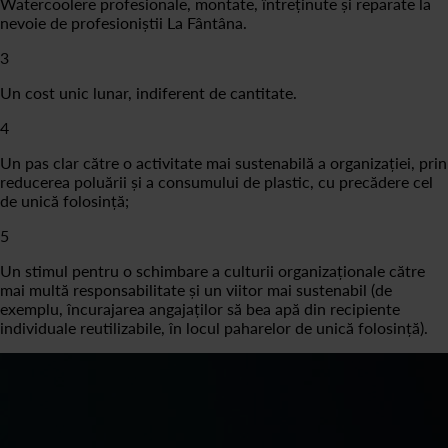
Watercoolere profesionale, montate, întreținute și reparate la
nevoie de profesioniștii La Fântâna.
3
Un cost unic lunar, indiferent de cantitate.
4
Un pas clar către o activitate mai sustenabilă a organizației, prin
reducerea poluării și a consumului de plastic, cu precădere cel
de unică folosință;
5
Un stimul pentru o schimbare a culturii organizaționale către
mai multă responsabilitate și un viitor mai sustenabil (de
exemplu, încurajarea angajaților să bea apă din recipiente
individuale reutilizabile, în locul paharelor de unică folosință).