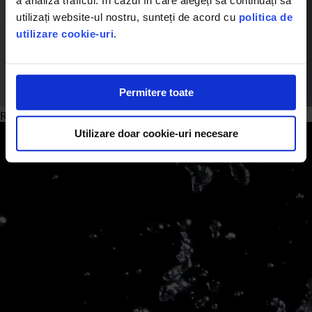
a analiza traficul. În cazul în care alegeți să continuați să
utilizați website-ul nostru, sunteți de acord cu
politica de
utilizare cookie-uri
.
Permitere toate
Rece, la temperatura camerei sau fierbinte
Utilizare doar cookie-uri necesare