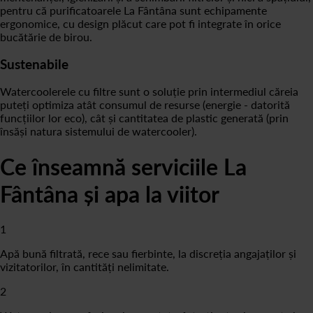
pentru că purificatoarele La Fântâna sunt echipamente
ergonomice, cu design plăcut care pot fi integrate în orice
bucătărie de birou.
Sustenabile
Watercoolerele cu filtre sunt o soluție prin intermediul căreia
puteți optimiza atât consumul de resurse (energie - datorită
funcțiilor lor eco), cât și cantitatea de plastic generată (prin
însăși natura sistemului de watercooler).
Ce înseamnă serviciile La
Fântâna și apa la viitor
1
Apă bună filtrată, rece sau fierbinte, la discreția angajaților și
vizitatorilor, în cantități nelimitate.
2