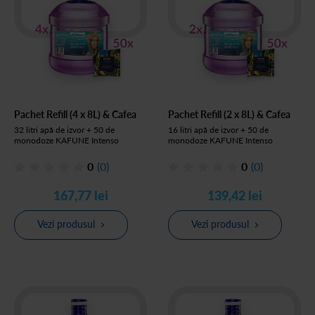
Pachet Refill (4 x 8L) & Cafea
Pachet Refill (2 x 8L) & Cafea
32 litri apă de izvor + 50 de
16 litri apă de izvor + 50 de
monodoze KAFUNE Intenso
monodoze KAFUNE Intenso
0
(0)
0
(0)
167,77 lei
139,42 lei
Vezi produsul
Vezi produsul