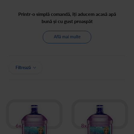
Printr-o simplă comandă, îți aducem acasă apă
bună și cu gust proaspăt
Află mai multe
Filtrează