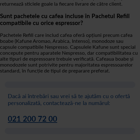
returnează sticlele goale la fiecare livrare de către client.
Sunt pachetele cu cafea incluse în Pachetul Refill
compatibile cu orice espressor?
Pachetele Refill care includ cafea oferă opțiuni precum cafea
boabe (Kafune Aromao, Arabica, Intenso), monodoze sau
capsule compatibile Nespresso. Capsulele Kafune sunt special
concepute pentru aparatele Nespresso, dar compatibilitatea cu
alte tipuri de espressoare trebuie verificată. Cafeaua boabe și
monodozele sunt potrivite pentru majoritatea espressoarelor
standard, în funcție de tipul de preparare preferat.
Dacă ai întrebări sau vrei să te ajutăm cu o ofertă
personalizată, contactează-ne la numărul:
021 200 72 00