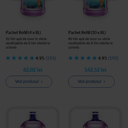
Pachet Refill (4 x 8L)
Pachet Refill (10 x 8L)
32 litri apă de izvor în sticle
80 litri apă de izvor cu sticle
reutilizabile de 8 litri oferite la
reutilizabile de 8 litri oferite la
schimb
schimb
4.95
(195)
4.95
(195)
62,02 lei
142,52 lei
Vezi produsul
Vezi produsul