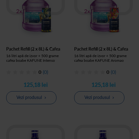
Pachet Refill (2 x 8L) & Cafea
Pachet Refill (2 x 8L) & Cafea
16 litri apă de izvor + 500 grame
16 litri apă de izvor + 500 grame
cafea boabe KAFUNE Intenso
cafea boabe KAFUNE Aromao
0
(0)
0
(0)
125,18 lei
125,18 lei
Vezi produsul
Vezi produsul