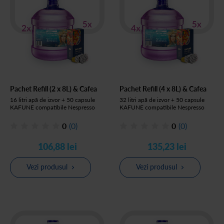
Pachet Refill (2 x 8L) & Cafea
Pachet Refill (4 x 8L) & Cafea
16 litri apă de izvor + 50 capsule
32 litri apă de izvor + 50 capsule
KAFUNE compatibile Nespresso
KAFUNE compatibile Nespresso
0
(0)
0
(0)
106,88 lei
135,23 lei
Vezi produsul
Vezi produsul