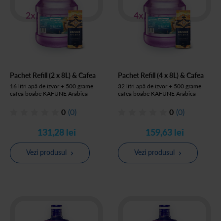
Pachet Refill (2 x 8L) & Cafea
Pachet Refill (4 x 8L) & Cafea
16 litri apă de izvor + 500 grame
32 litri apă de izvor + 500 grame
cafea boabe KAFUNE Arabica
cafea boabe KAFUNE Arabica
0
(0)
0
(0)
131,28 lei
159,63 lei
Vezi produsul
Vezi produsul