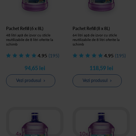
Pachet Refill (6 x 8L)
Pachet Refill (8 x 8L)
48 litri apă de izvor cu sticle
64 litri apă de izvor cu sticle
reutilizabile de 8 litri oferite la
reutilizabile de 8 litri oferite la
schimb
schimb
4.95
(195)
4.95
(195)
94,65 lei
118,59 lei
Vezi produsul
Vezi produsul