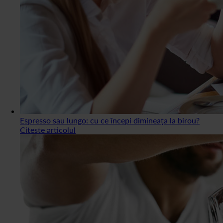
Espresso sau lungo: cu ce începi dimineața la birou?
Citeste articolul