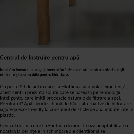
Centrul de Instruire pentru apă
Îmbinăm inovația cu angajamentul față de societate pentru a oferi soluții
eficiente și sustenabile pentru hidratare.
Cu peste 24 de ani în care La Fântâna a acumulat experiență,
acest centru prezintă soluții care se bazează pe tehnologii
inteligente, care imită procesele naturale de filtrare a apei.
Rezultatul? Apă sigură și bună de băut, alternative de hidratare
sigure și eco-friendly la consumul de sticle de apă îmbuteliate în
plastic.
Centrul de instruire La Fântâna demonstrează adaptabilitatea
noastră la cerințele în schimbare ale clienților și se