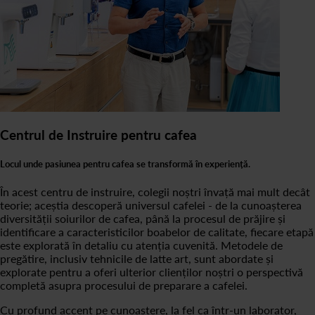
Centrul de Instruire pentru cafea
Locul unde pasiunea pentru cafea se transformă în experiență.
În acest centru de instruire, colegii noștri învață mai mult decât
teorie; aceștia descoperă universul cafelei - de la cunoașterea
diversității soiurilor de cafea, până la procesul de prăjire și
identificare a caracteristicilor boabelor de calitate, fiecare etapă
este explorată în detaliu cu atenția cuvenită. Metodele de
pregătire, inclusiv tehnicile de latte art, sunt abordate și
explorate pentru a oferi ulterior clienților noștri o perspectivă
completă asupra procesului de preparare a cafelei.
Cu profund accent pe cunoaștere, la fel ca într-un laborator,