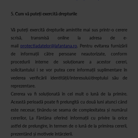
5. Cum vă puteți exercită drepturile
Vă puteți exercită drepturile amintite mai sus printr-o cerere
scrisă, transmisă online la adresa de e-
mail
protectiadatelor@lafantana.ro
. Pentru evitarea furnizării
de informații către persoane neautorizate, conform
procedurii interne de soluționare a acestor cereri,
solicitantului i se vor putea cere informații suplimentare în
vederea verificării identității/interesului/dreptului său de
reprezentare.
Cererea va fi soluționată în cel mult o lună de la primire.
Această perioadă poate fi prelungită cu două luni atunci când
este necesar, ținându-se seama de complexitatea și numărul
cererilor, La Fântâna oferind informații cu privire la orice
astfel de prelungire, în termen de o lună de la primirea cererii,
prezentând și motivele întârzierii.