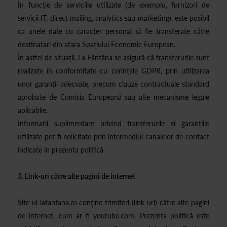
În funcție de serviciile utilizate (de exemplu, furnizori de
servicii IT, direct mailing, analytics sau marketing), este posibil
ca unele date cu caracter personal să fie transferate către
destinatari din afara Spațiului Economic European.
În astfel de situații, La Fântâna se asigură că transferurile sunt
realizate în conformitate cu cerințele GDPR, prin utilizarea
unor garanții adecvate, precum clauze contractuale standard
aprobate de Comisia Europeană sau alte mecanisme legale
aplicabile.
Informații suplimentare privind transferurile și garanțiile
utilizate pot fi solicitate prin intermediul canalelor de contact
indicate în prezenta politică.
3. Link-uri către alte pagini de internet
Site-ul lafantana.ro conţine trimiteri (link-uri) către alte pagini
de internet, cum ar fi youtube.com. Prezenta politică este