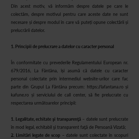
Din acest motiv, vă informăm despre datele pe care le
colectăm, despre motivul pentru care aceste date ne sunt
necesare și despre modul în care vă puteți opune colectării și
prelucrării datelor.
1. Principii de prelucrare a datelor cu caracter personal
În conformitate cu prevederile Regulamentului European nr.
679/2016, La Fântâna, își asumă că datele cu caracter
personal colectate prin intermediul website-urilor care fac
parte din Grupul La Fântâna precum: https://lafantana.ro și
kafune.ro și serviciului de call center, să fie prelucrate cu
respectarea următoarelor principii:
1. Legalitate, echitate şi transparenţă
– datele sunt prelucrate
în mod legal, echitabil şi transparent faţă de Persoană Vizată;
2. Limitări legate de scop
– datele sunt colectate în scopuri