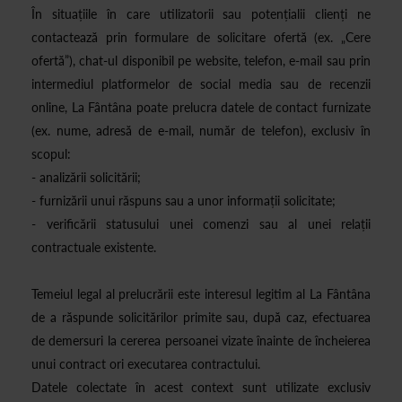
În situațiile în care utilizatorii sau potențialii clienți ne
contactează prin formulare de solicitare ofertă (ex. „Cere
ofertă”), chat-ul disponibil pe website, telefon, e-mail sau prin
intermediul platformelor de social media sau de recenzii
online, La Fântâna poate prelucra datele de contact furnizate
(ex. nume, adresă de e-mail, număr de telefon), exclusiv în
scopul:
- analizării solicitării;
- furnizării unui răspuns sau a unor informații solicitate;
- verificării statusului unei comenzi sau al unei relații
contractuale existente.
Temeiul legal al prelucrării este interesul legitim al La Fântâna
de a răspunde solicitărilor primite sau, după caz, efectuarea
de demersuri la cererea persoanei vizate înainte de încheierea
unui contract ori executarea contractului.
Datele colectate în acest context sunt utilizate exclusiv