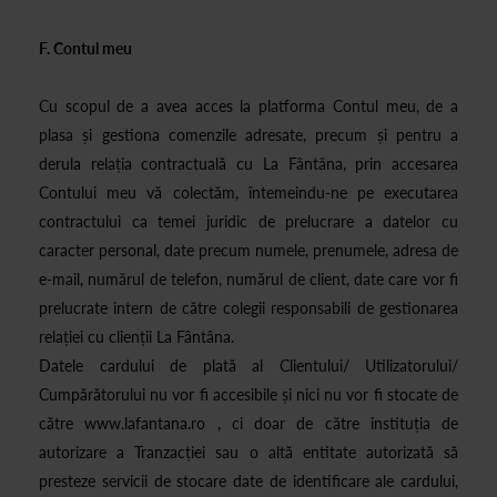
F. Contul meu
Cu scopul de a avea acces la platforma Contul meu, de a
plasa și gestiona comenzile adresate, precum și pentru a
derula relația contractuală cu La Fântâna, prin accesarea
Contului meu vă colectăm, întemeindu-ne pe executarea
contractului ca temei juridic de prelucrare a datelor cu
caracter personal, date precum numele, prenumele, adresa de
e-mail, numărul de telefon, numărul de client, date care vor fi
prelucrate intern de către colegii responsabili de gestionarea
relației cu clienții La Fântâna.
Datele cardului de plată al Clientului/ Utilizatorului/
Cumpărătorului nu vor fi accesibile și nici nu vor fi stocate de
către www.lafantana.ro , ci doar de către instituția de
autorizare a Tranzacției sau o altă entitate autorizată să
presteze servicii de stocare date de identificare ale cardului,