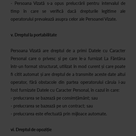
- Persoana Vizată s-a opus prelucrării pentru intervalul de
timp în care se verifică dacă drepturile legitime ale
operatorului prevalează asupra celor ale Persoanei Vizate.
v. Dreptul la portabilitate
Persoana Vizată are dreptul de a primi Datele cu Caracter
Personal care o privesc și pe care le-a furnizat La Fântâna
într-un format structurat, utilizat în mod curent și care poate
fi citit automat și are dreptul de a transmite aceste date altui
operator, fără obstacole din partea operatorului căruia i-au
fost furnizate Datele cu Caracter Personal, în cazul în care:
- prelucrarea se bazează pe consimțământ; sau
- prelucrarea se bazează pe un contract; sau
- prelucrarea este efectuată prin mijloace automate.
vi. Dreptul de opoziție