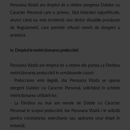
Persoana Vizată are dreptul de a obține ștergerea Datelor cu
Caracter Personal care o privesc, fără întârzieri nejustificate,
atunci când nu este incidentă una dintre situațiile prevăzute
de Regulament, care permite refuzul cererii de ștergere a
acestora.
iv. Dreptul la restricționarea prelucrării
Persoana Vizată are dreptul de a obține din partea La Fântâna
restricționarea prelucrării în următoarele cazuri:
- Prelucrarea este ilegală, dar Persoana Vizată se opune
ștergerii Datelor cu Caracter Personal, solicitând în schimb
restricționarea utilizării lor;
- La Fântâna nu mai are nevoie de Datele cu Caracter
Personal în scopul prelucrării, dar Persoana Vizată i le solicită
pentru constatarea, exercitarea sau apărarea unui drept în
instanță;