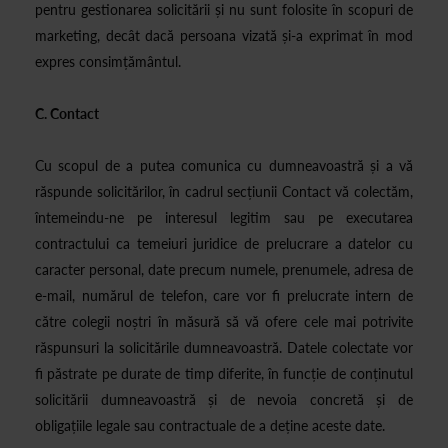
pentru gestionarea solicitării și nu sunt folosite în scopuri de
marketing, decât dacă persoana vizată și-a exprimat în mod
expres consimțământul.
C. Contact
Cu scopul de a putea comunica cu dumneavoastră și a vă
răspunde solicitărilor, în cadrul secțiunii Contact vă colectăm,
întemeindu-ne pe interesul legitim sau pe executarea
contractului ca temeiuri juridice de prelucrare a datelor cu
caracter personal, date precum numele, prenumele, adresa de
e-mail, numărul de telefon, care vor fi prelucrate intern de
către colegii noștri în măsură să vă ofere cele mai potrivite
răspunsuri la solicitările dumneavoastră. Datele colectate vor
fi păstrate pe durate de timp diferite, în funcție de conținutul
solicitării dumneavoastră și de nevoia concretă și de
obligațiile legale sau contractuale de a deține aceste date.