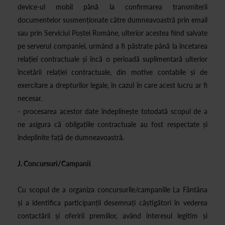
device-ul mobil până la confirmarea transmiterii
documentelor susmenționate către dumneavoastră prin email
sau prin Serviciul Poștei Române, ulterior acestea fiind salvate
pe serverul companiei, urmând a fi păstrate până la încetarea
relației contractuale și încă o perioadă suplimentară ulterior
încetării relației contractuale, din motive contabile și de
exercitare a drepturilor legale, în cazul în care acest lucru ar fi
necesar.
- procesarea acestor date îndeplinește totodată scopul de a
ne asigura că obligațiile contractuale au fost respectate și
îndeplinite față de dumneavoastră.
J.
Concursuri/Campanii
Cu scopul de a organiza concursurile/campaniile La Fântâna
și a identifica participanții desemnați câștigători în vederea
contactării și oferirii premiilor, având interesul legitim și