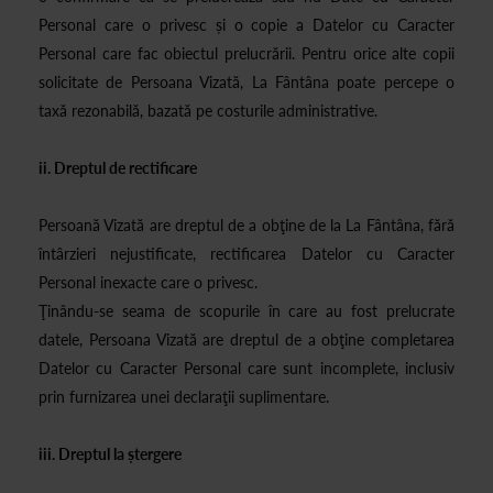
Personal care o privesc și o copie a Datelor cu Caracter
Personal care fac obiectul prelucrării. Pentru orice alte copii
solicitate de Persoana Vizată, La Fântâna poate percepe o
taxă rezonabilă, bazată pe costurile administrative.
ii. Dreptul de rectificare
Persoană Vizată are dreptul de a obţine de la La Fântâna, fără
întârzieri nejustificate, rectificarea Datelor cu Caracter
Personal inexacte care o privesc.
Ţinându-se seama de scopurile în care au fost prelucrate
datele, Persoana Vizată are dreptul de a obţine completarea
Datelor cu Caracter Personal care sunt incomplete, inclusiv
prin furnizarea unei declaraţii suplimentare.
iii. Dreptul la ștergere