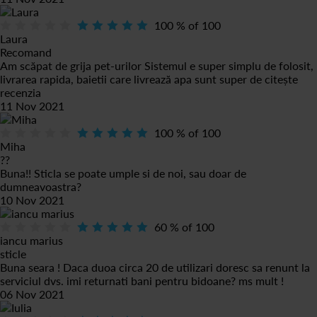
100
% of
100
Laura
Recomand
Am scăpat de grija pet-urilor Sistemul e super simplu de folosit,
livrarea rapida, baietii care livrează apa sunt super de
citește
recenzia
11 Nov 2021
100
% of
100
Miha
??
Buna!! Sticla se poate umple si de noi, sau doar de
dumneavoastra?
10 Nov 2021
60
% of
100
iancu marius
sticle
Buna seara ! Daca duoa circa 20 de utilizari doresc sa renunt la
serviciul dvs. imi returnati bani pentru bidoane? ms mult !
06 Nov 2021