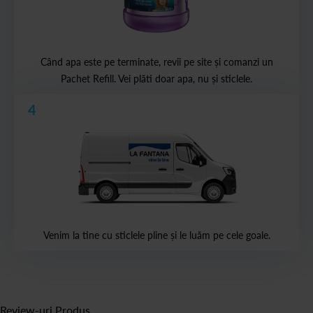
Când apa este pe terminate, revii pe site și comanzi un
Pachet Refill. Vei plăti doar apa, nu și sticlele.
4
Venim la tine cu sticlele pline și le luăm pe cele goale.
Review-uri Produs