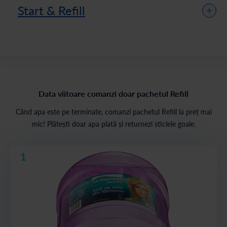
Start & Refill
Data viitoare comanzi doar pachetul Refill
Când apa este pe terminate, comanzi pachetul Refill la preț mai
mic! Plătești doar apa plată și returnezi sticlele goale.
1