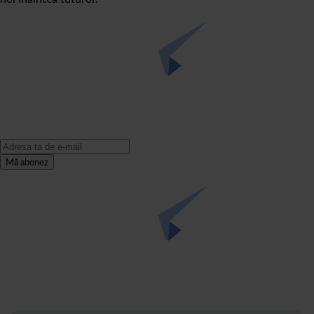
Mă abonez