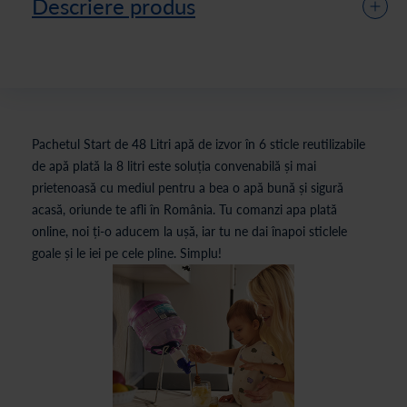
Descriere produs
Pachetul Start de 48 Litri apă de izvor în 6 sticle reutilizabile
de apă plată la 8 litri este soluția convenabilă și mai
prietenoasă cu mediul pentru a bea o apă bună și sigură
acasă, oriunde te afli în România. Tu comanzi apa plată
online, noi ți-o aducem la ușă, iar tu ne dai înapoi sticlele
goale și le iei pe cele pline. Simplu!