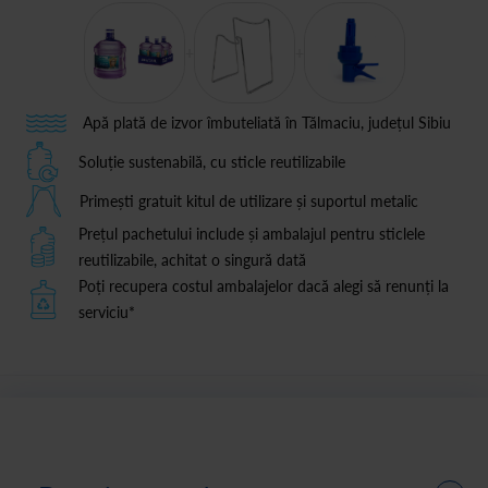
+
+
Apă plată de izvor îmbuteliată în Tălmaciu, județul Sibiu
Soluție sustenabilă, cu sticle reutilizabile
Primești gratuit kitul de utilizare și suportul metalic
Prețul pachetului include și ambalajul pentru sticlele
reutilizabile, achitat o singură dată
Poți recupera costul ambalajelor dacă alegi să renunți la
serviciu*