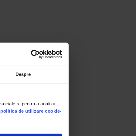
Despre
 sociale și pentru a analiza
u
politica de utilizare cookie-