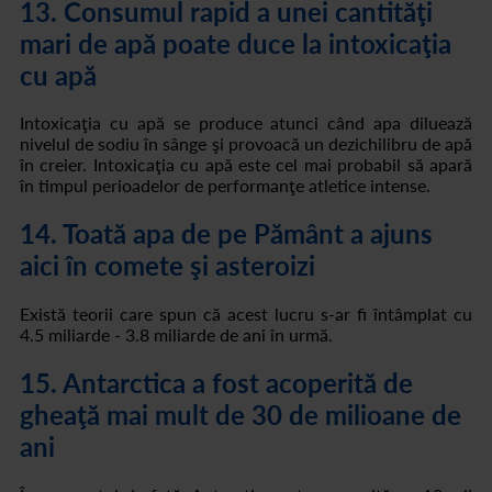
13. Consumul rapid a unei cantităţi
mari de apă poate duce la intoxicaţia
cu apă
Intoxicaţia cu apă se produce atunci când apa diluează
nivelul de sodiu în sânge şi provoacă un dezichilibru de apă
în creier. Intoxicaţia cu apă este cel mai probabil să apară
în timpul perioadelor de performanţe atletice intense.
14. Toată apa de pe Pământ a ajuns
aici în comete şi asteroizi
Există teorii care spun că acest lucru s-ar fi întâmplat cu
4.5 miliarde - 3.8 miliarde de ani în urmă.
15. Antarctica a fost acoperită de
gheaţă mai mult de 30 de milioane de
ani