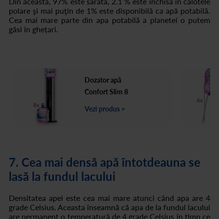
Din aceasta, 97% este sărată, 2.1 % este închisă în calotele
polare şi mai puţin de 1% este disponibilă ca apă potabilă.
Cea mai mare parte din apa potabilă a planetei o putem
găsi în ghețari.
Dozator apă
Confort Slim 8
Vezi produs >
7. Cea mai densă apă întotdeauna se
lasă la fundul lacului
Densitatea apei este cea mai mare atunci când apa are 4
grade Celsius. Aceasta înseamnă că apa de la fundul lacului
are permanent o temperatură de 4 grade Celsius în timp ce