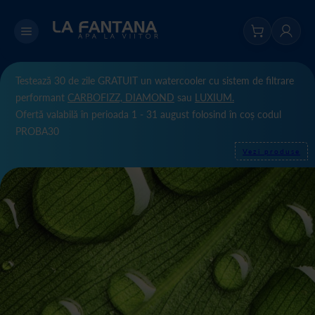
Testează 30 de zile GRATUIT un watercooler cu sistem de filtrare
performant
CARBOFIZZ,
DIAMOND
sau
LUXIUM.
Ofertă valabilă în perioada 1 - 31 august folosind în coș codul
PROBA30
Vezi produse