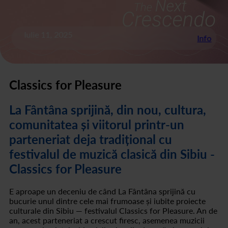
Iulie 11, 2025
Info
Classics for Pleasure
La Fântâna sprijină, din nou, cultura,
comunitatea și viitorul printr-un
parteneriat deja tradițional cu
festivalul de muzică clasică din Sibiu -
Classics for Pleasure
E aproape un deceniu de când La Fântâna sprijină cu
bucurie unul dintre cele mai frumoase și iubite proiecte
culturale din Sibiu — festivalul Classics for Pleasure. An de
an, acest parteneriat a crescut firesc, asemenea muzicii