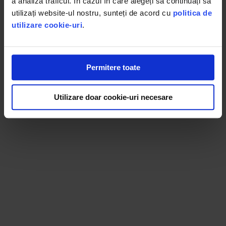
a analiza traficul. În cazul în care alegeți să continuați să
utilizați website-ul nostru, sunteți de acord cu
politica de
utilizare cookie-uri
.
Permitere toate
Utilizare doar cookie-uri necesare