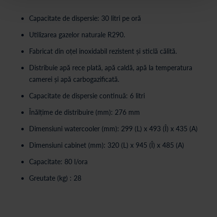
Capacitate de dispersie: 30 litri pe oră
Utilizarea gazelor naturale R290.
Fabricat din oțel inoxidabil rezistent și sticlă călită.
Distribuie apă rece plată, apă caldă, apă la temperatura
camerei și apă carbogazificată.
Capacitate de dispersie continuă: 6 litri
Înălțime de distribuire (mm): 276 mm
Dimensiuni watercooler (mm): 299 (L) x 493 (Î) x 435 (A)
Dimensiuni cabinet (mm): 320 (L) x 945 (Î) x 485 (A)
Capacitate: 80 l/ora
Greutate (kg) : 28