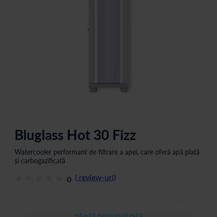
Bluglass Hot 30 Fizz
Watercooler performant de filtrare a apei, care oferă apă plată
și carbogazificată
(
review-uri
)
0
ofertă personalizată