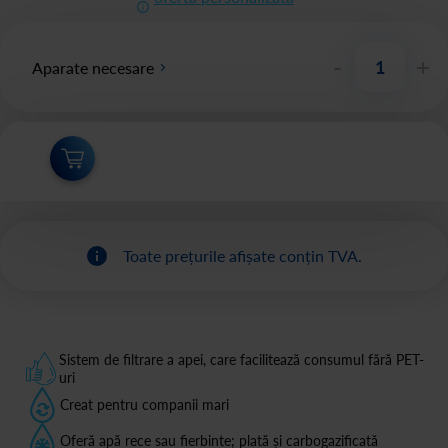
-
+
Aparate necesare
Toate prețurile afișate conțin TVA.
Sistem de filtrare a apei, care facilitează consumul fără PET-
uri
Creat pentru companii mari
Oferă apă rece sau fierbinte; plată și carbogazificată