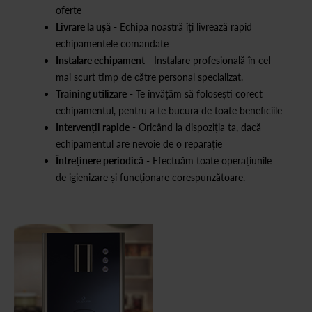
oferte
Livrare la ușă
- Echipa noastră îți livrează rapid
echipamentele comandate
Instalare echipament
- Instalare profesională în cel
mai scurt timp de către personal specializat.
Training utilizare
- Te învățăm să folosești corect
echipamentul, pentru a te bucura de toate beneficiile
Intervenții rapide
- Oricând la dispoziția ta, dacă
echipamentul are nevoie de o reparație
Întreținere periodică
- Efectuăm toate operațiunile
de igienizare și funcționare corespunzătoare.