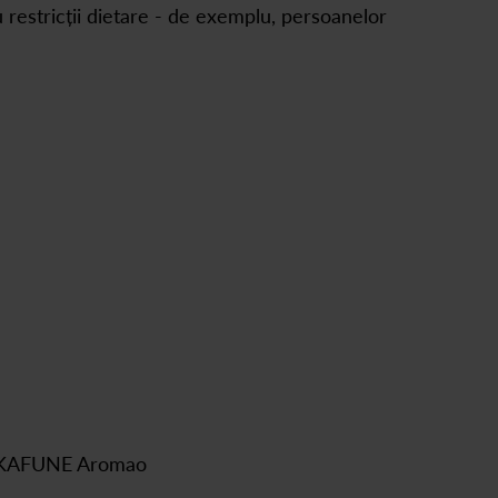
restricții dietare - de exemplu, persoanelor
kg KAFUNE Aromao