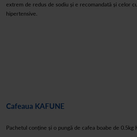
extrem de redus de sodiu și e recomandată și celor cu 
hipertensive.
Cafeaua KAFUNE
Pachetul conține și o pungă de cafea boabe de 0.5