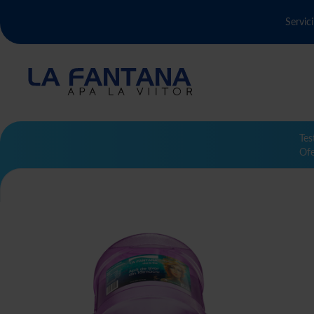
Servici
Tes
Ofe