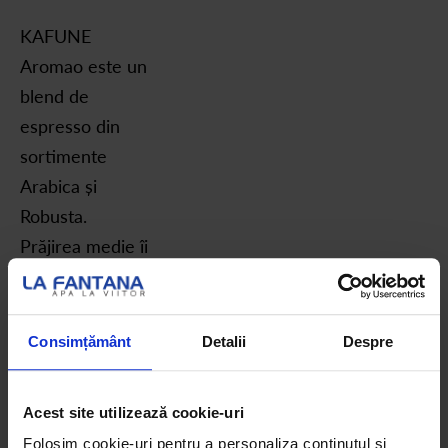
KAFUNE
Aromao este un
blend de
espresso din
sortimente
Arabica și
Robusta.
Prăjirea medie îi
asigură o
amprentă
intensă,
Consimțământ
Detalii
Despre
completată de o
aromă
Acest site utilizează cookie-uri
desăvârșită.
Folosim cookie-uri pentru a personaliza conținutul și