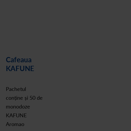
Cafeaua
KAFUNE
Pachetul
conține și 50 de
monodoze
KAFUNE
Aromao