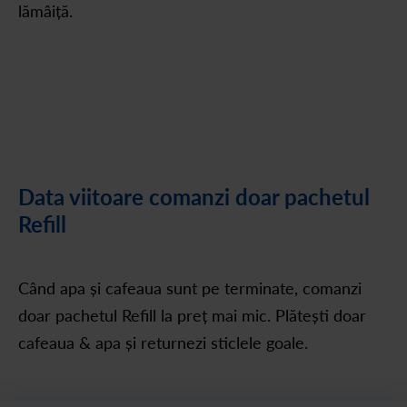
lămâiță.
Data viitoare comanzi doar pachetul
Refill
Când apa și cafeaua sunt pe terminate, comanzi
doar pachetul Refill la preț mai mic. Plătești doar
cafeaua & apa și returnezi sticlele goale.