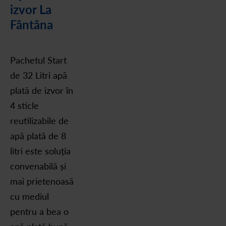
izvor La
Fântâna
Pachetul Start
de 32 Litri apă
plată de izvor în
4 sticle
reutilizabile de
apă plată de 8
litri este soluția
convenabilă și
mai prietenoasă
cu mediul
pentru a bea o