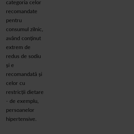
categoria celor
recomandate
pentru
consumul zilnic,
având conținut
extrem de
redus de sodiu
și e
recomandată și
celor cu
restricții dietare
- de exemplu,
persoanelor
hipertensive.