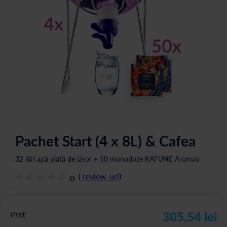
Pachet Start (4 x 8L) & Cafea
32 litri apă plată de izvor + 50 monodoze KAFUNE Aromao
(
review-uri
)
0
Preț
305,54 lei