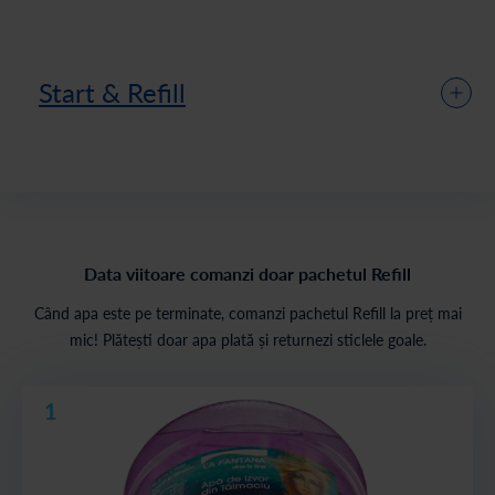
Start & Refill
Data viitoare comanzi doar pachetul Refill
Când apa este pe terminate, comanzi pachetul Refill la preț mai
mic! Plătești doar apa plată și returnezi sticlele goale.
1