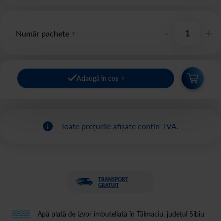
-
+
Număr pachete
Adaugă în coș
Toate prețurile afișate conțin TVA.
TRANSPORT
GRATUIT
Apă plată de izvor îmbuteliată în Tălmaciu, județul Sibiu