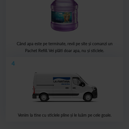
Când apa este pe terminate, revii pe site și comanzi un
Pachet Refill. Vei plăti doar apa, nu și sticlele.
4
Venim la tine cu sticlele pline și le luăm pe cele goale.