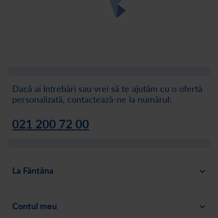
Dacă ai întrebări sau vrei să te ajutăm cu o ofertă
personalizată, contactează-ne la numărul:
021 200 72 00
La Fântâna
Blog
Contul meu
Despre noi