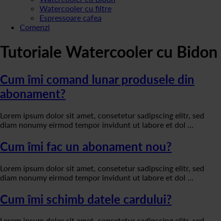
Watercooler cu filtre
Espressoare cafea
Comenzi
Tutoriale Watercooler cu Bidon
Cum îmi comand lunar produsele din
abonament?
Lorem ipsum dolor sit amet, consetetur sadipscing elitr, sed
diam nonumy eirmod tempor invidunt ut labore et dol …
Cum îmi fac un abonament nou?
Lorem ipsum dolor sit amet, consetetur sadipscing elitr, sed
diam nonumy eirmod tempor invidunt ut labore et dol …
Cum îmi schimb datele cardului?
Lorem ipsum dolor sit amet, consetetur sadipscing elitr, sed