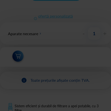
ofertă personalizată
-
+
Aparate necesare
Toate prețurile afișate conțin TVA.
Sistem eficient și durabil de filtrare a apei potabile, cu 3
filtre