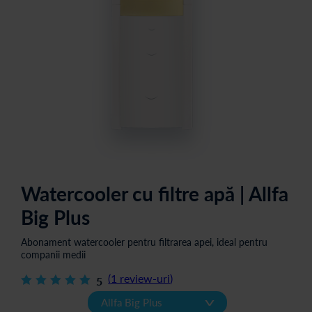
Watercooler cu filtre apă | Allfa
Big Plus
Abonament watercooler pentru filtrarea apei, ideal pentru
companii medii
(
1
review-uri
)
5
v
Allfa Big Plus