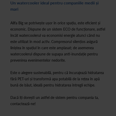
Un watercooler ideal pentru companiile medii și
mari
Allfa Big se potrivește ușor în orice spațiu, este eficient și
economic. Dispune de un sistem ECO de funcționare, astfel
încât watercoolerul va economisi energie atunci când nu
este utilizat în mod activ. Compresorul silențios asigură
liniștea în spațiul în care este amplasat; de asemenea
watercoolerul dispune de supapa anti-inundație pentru
prevenirea evenimentelor nedorite.
Este o alegere sustenabilă, pentru că încurajează hidratarea
fără PET-uri și transformă apa potabilă de la rețea în apă
bună de băut, ideală pentru hidratarea întregii echipe.
Dacă îți dorești un astfel de sistem pentru compania ta,
contactează-ne!