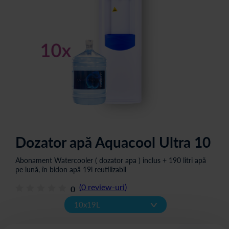
Dozator apă Aquacool Ultra 10
Abonament Watercooler ( dozator apa ) inclus + 190 litri apă
pe lună, în bidon apă 19l reutilizabil
(
0
review-uri
)
0
v
10x19L