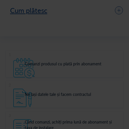
Cum plătesc
1
Comanzi produsul cu plată prin abonament
2
Ne lași datele tale și facem contractul
3
Când comanzi, achiți prima lună de abonament și
taxa de instalare