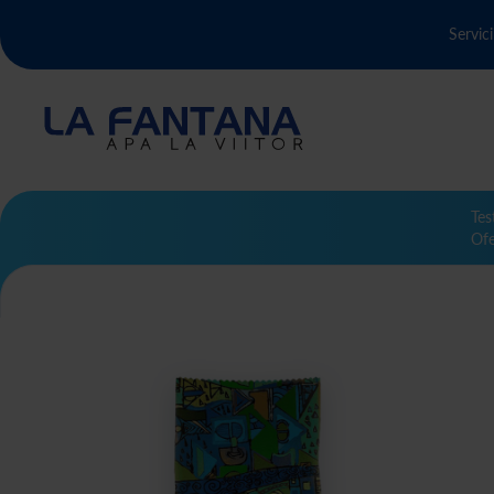
Servici
Tes
Ofe