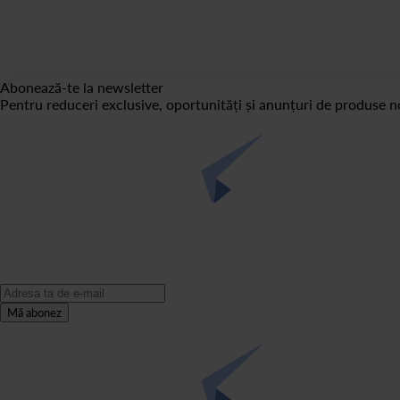
Abonează-te la newsletter
Pentru reduceri exclusive, oportunități și anunțuri de produse no
Mă abonez