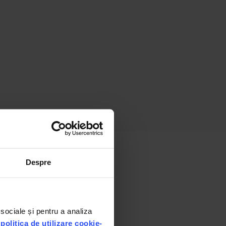
Despre
 sociale și pentru a analiza
u
politica de utilizare cookie-