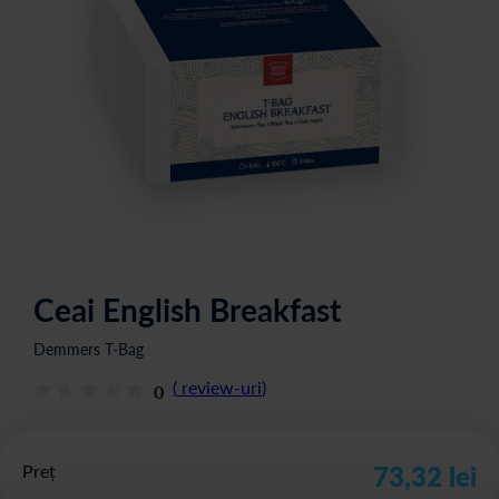
Ceai English Breakfast
Demmers T-Bag
(
review-uri
)
0
Preț
73,32 lei