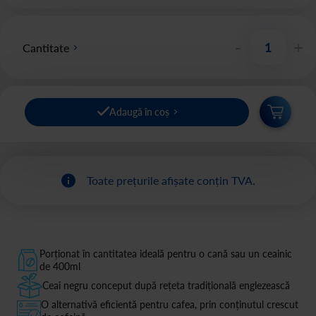
-
+
Cantitate
Adaugă în coș
Toate prețurile afișate conțin TVA.
Porționat în cantitatea ideală pentru o cană sau un ceainic
de 400ml
Ceai negru conceput după rețeta tradițională englezească
O alternativă eficientă pentru cafea, prin conținutul crescut