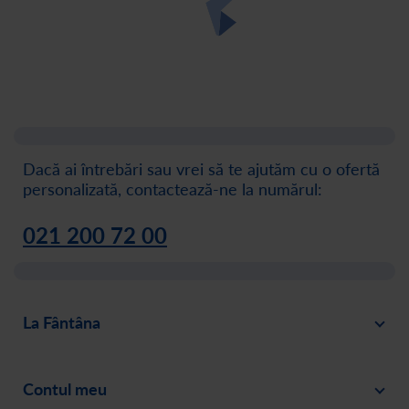
Dacă ai întrebări sau vrei să te ajutăm cu o ofertă
personalizată, contactează-ne la numărul:
021 200 72 00
La Fântâna
Blog
Contul meu
Despre noi