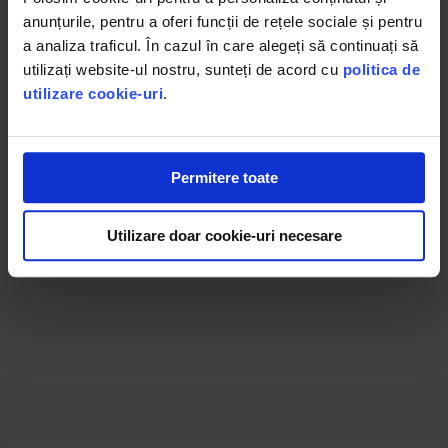
Culoare: alb/negru; KAFUNE
anunțurile, pentru a oferi funcții de rețele sociale și pentru
a analiza traficul. În cazul în care alegeți să continuați să
utilizați website-ul nostru, sunteți de acord cu
politica de
utilizare cookie-uri
.
Permitere toate
Utilizare doar cookie-uri necesare