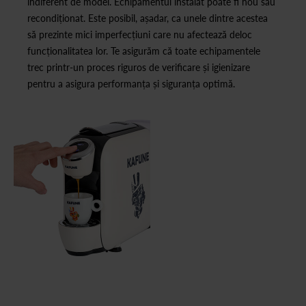
indiferent de model. Echipamentul instalat poate fi nou sau
recondiționat. Este posibil, așadar, ca unele dintre acestea
să prezinte mici imperfecțiuni care nu afectează deloc
funcționalitatea lor. Te asigurăm că toate echipamentele
trec printr-un proces riguros de verificare și igienizare
pentru a asigura performanța și siguranța optimă.