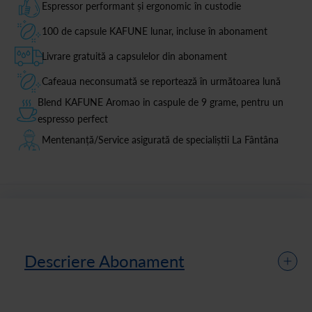
Espressor performant și ergonomic în custodie
100 de capsule KAFUNE lunar, incluse în abonament
Livrare gratuită a capsulelor din abonament
Cafeaua neconsumată se reportează în următoarea lună
Blend KAFUNE Aromao in caspule de 9 grame, pentru un
espresso perfect
Mentenanță/Service asigurată de specialiștii La Fântâna
Descriere Abonament