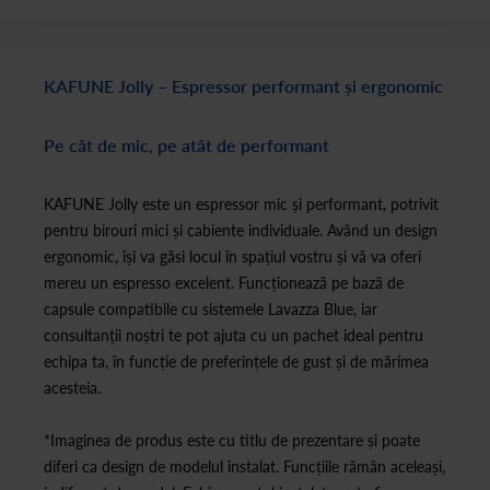
KAFUNE Jolly – Espressor performant și ergonomic
Pe cât de mic, pe atât de performant
KAFUNE Jolly este un espressor mic și performant, potrivit
pentru birouri mici și cabiente individuale. Având un design
ergonomic, își va găsi locul în spațiul vostru și vă va oferi
mereu un espresso excelent. Funcționează pe bază de
capsule compatibile cu sistemele Lavazza Blue, iar
consultanții noștri te pot ajuta cu un pachet ideal pentru
echipa ta, în funcție de preferințele de gust și de mărimea
acesteia.
*Imaginea de produs este cu titlu de prezentare și poate
diferi ca design de modelul instalat. Funcțiile rămân aceleași,