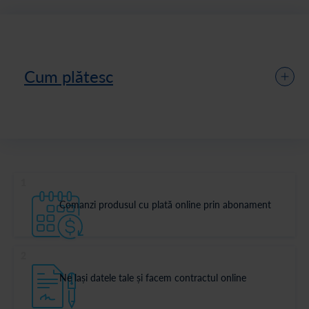
Cum plătesc
1
Comanzi produsul cu plată online prin abonament
2
Ne lași datele tale și facem contractul online