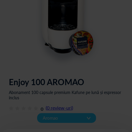
Enjoy 100 AROMAO
Abonament 100 capsule premium Kafune pe lună și espressor
inclus
(
0
review-uri
)
0
v
Aromao