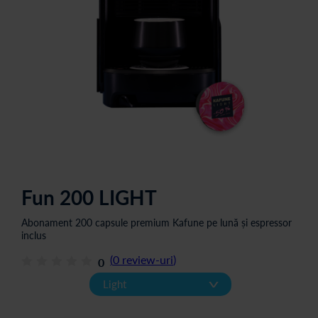
Fun 200 LIGHT
Abonament 200 capsule premium Kafune pe lună și espressor
inclus
(
0
review-uri
)
0
v
Light