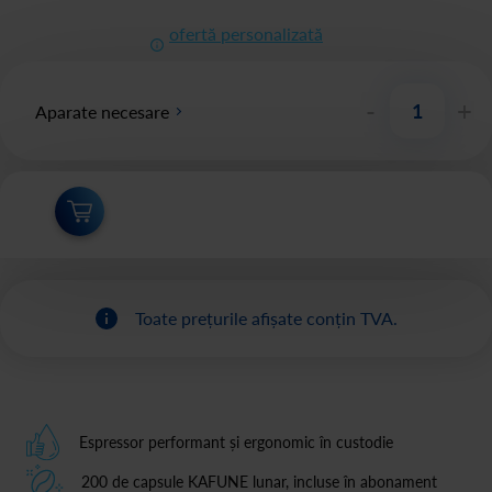
ofertă personalizată
-
+
Aparate necesare
Toate prețurile afișate conțin TVA.
Espressor performant și ergonomic în custodie
200 de capsule KAFUNE lunar, incluse în abonament