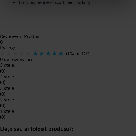
Tip cafea: espresso scurt,mediu și lung
Review-uri Produs
0
Rating:
0
% of
100
0 de review-uri
5 stele
(0)
4 stele
(0)
3 stele
(0)
2 stele
(0)
1 stele
(0)
Deții sau ai folosit produsul?