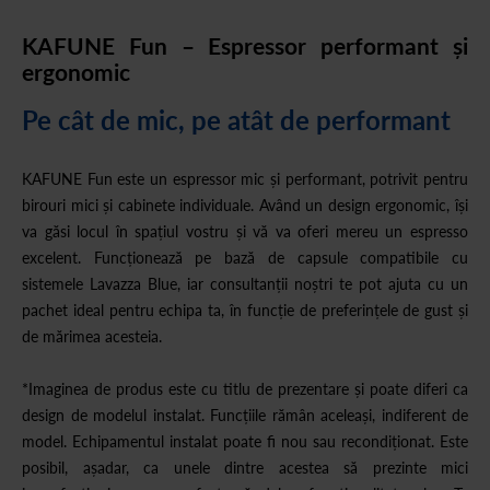
KAFUNE Fun – Espressor performant și
ergonomic
Pe cât de mic, pe atât de performant
KAFUNE Fun este un espressor mic și performant, potrivit pentru
birouri mici și cabinete individuale. Având un design ergonomic, își
va găsi locul în spațiul vostru și vă va oferi mereu un espresso
excelent. Funcționează pe bază de capsule compatibile cu
sistemele Lavazza Blue, iar consultanții noștri te pot ajuta cu un
pachet ideal pentru echipa ta, în funcție de preferințele de gust și
de mărimea acesteia.
*Imaginea de produs este cu titlu de prezentare și poate diferi ca
design de modelul instalat. Funcțiile rămân aceleași, indiferent de
model. Echipamentul instalat poate fi nou sau recondiționat. Este
posibil, așadar, ca unele dintre acestea să prezinte mici