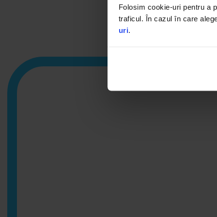
ambalaje reutiliz
Folosim cookie-uri pentru a pe
traficul. În cazul în care aleg
uri
.