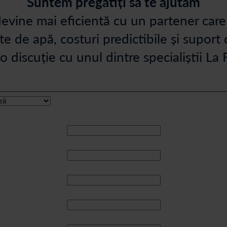
Suntem pregătiți să te ajutăm
evine mai eficientă cu un partener care 
e de apă, costuri predictibile și suport 
 o discuție cu unul dintre specialiștii La