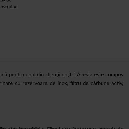
construind
 pentru unul din clienții noștri. Acesta este compus
orinare cu rezervoare de inox, filtru de cărbune activ,