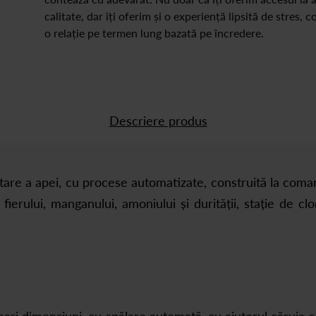
calitate, dar îți oferim și o experiență lipsită de stres, 
o relație pe termen lung bazată pe încredere.
Descriere produs
 a apei, cu procese automatizate, construită la comandă
ierului, manganului, amoniului și durității, stație de cl