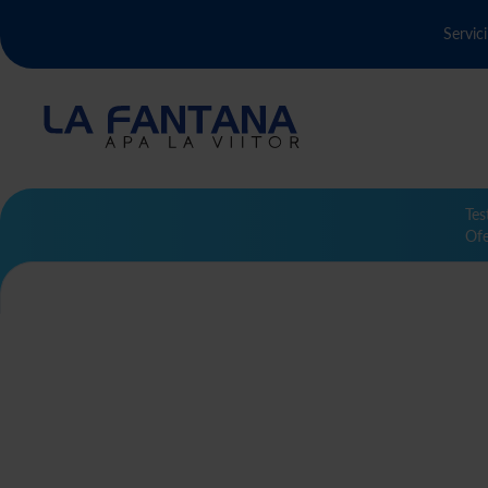
Servici
Tes
Ofe