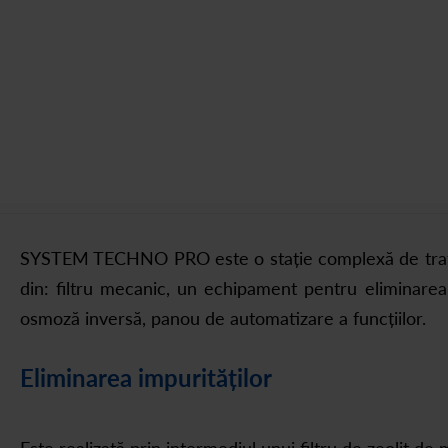
SYSTEM TECHNO PRO este o stație complexă de tratare
din: filtru mecanic, un echipament pentru eliminarea f
osmoză inversă, panou de automatizare a funcțiilor.
Eliminarea impurităților