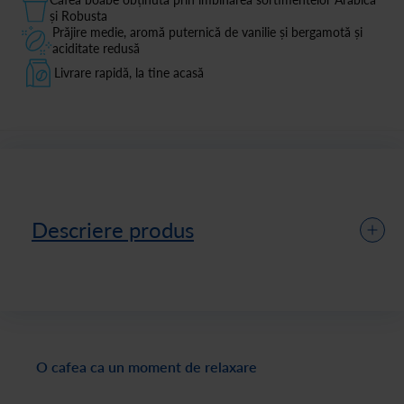
și Robusta
Prăjire medie, aromă puternică de vanilie și bergamotă și
aciditate redusă
Livrare rapidă, la tine acasă
Descriere produs
O cafea ca un moment de relaxare