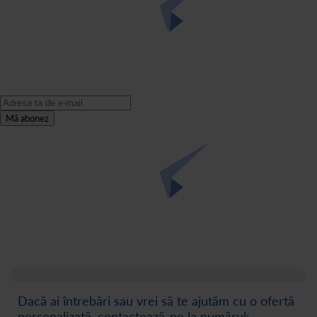
Mă abonez
Dacă ai întrebări sau vrei să te ajutăm cu o ofertă
personalizată, contactează-ne la numărul: