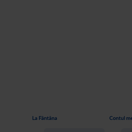
La Fântâna
Contul m