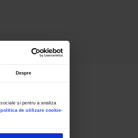
Despre
 sociale și pentru a analiza
u
politica de utilizare cookie-