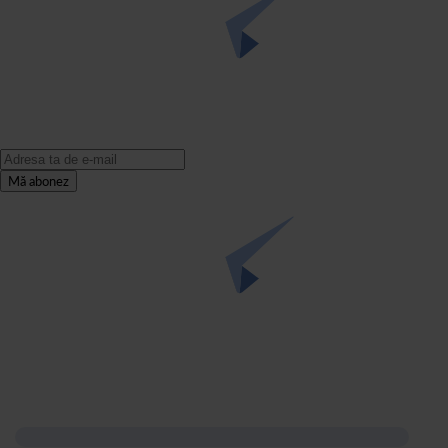
Mă abonez