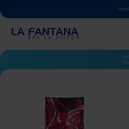
Servici
Tes
Ofe