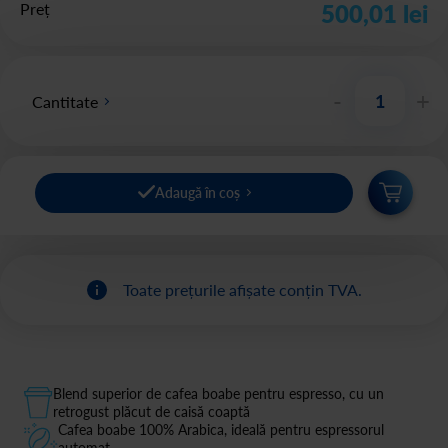
Preț
500,01 lei
-
+
Cantitate
Adaugă în coș
Toate prețurile afișate conțin TVA.
Blend superior de cafea boabe pentru espresso, cu un
retrogust plăcut de caisă coaptă
Cafea boabe 100% Arabica, ideală pentru espressorul
automat