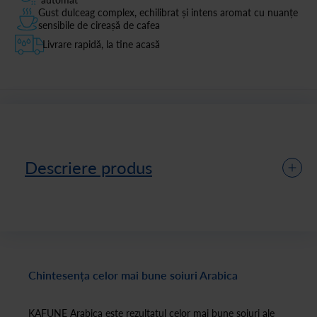
Gust dulceag complex, echilibrat și intens aromat cu nuanțe
sensibile de cireașă de cafea
Livrare rapidă, la tine acasă
Descriere produs
Chintesența celor mai bune soiuri Arabica
KAFUNE Arabica este rezultatul celor mai bune soiuri ale