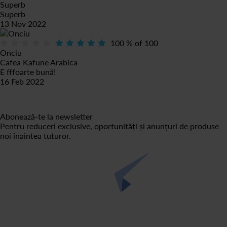
Superb
Superb
13 Nov 2022
100
% of
100
Onciu
Cafea Kafune Arabica
E fffoarte bună!
16 Feb 2022
Abonează-te la newsletter
Pentru reduceri exclusive, oportunități și anunțuri de produse
noi înaintea tuturor.