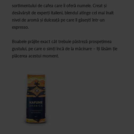
sortimentului de cafea care îi oferă numele. Creat și
desăvârșit de experți italieni, blendul atinge cel mai înalt
nivel de aromă și dulceață pe care îl găsești într-un
espresso.
Boabele prăjite exact cât trebuie păstreză prospețimea
gustului, pe care o simți încă de la măcinare – îți lăsăm ție
plăcerea acestui moment.