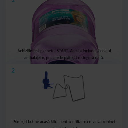
Achiziționezi pachetul START. Acesta include și costul
ambalajelor, pe care le plătești o singură dată.
2
Primești la tine acasă kitul pentru utilizare cu valva-robinet