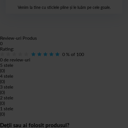
Venim la tine cu sticlele pline și le luăm pe cele goale.
Review-uri Produs
0
Rating:
0
% of
100
0 de review-uri
5 stele
(0)
4 stele
(0)
3 stele
(0)
2 stele
(0)
1 stele
(0)
Deții sau ai folosit produsul?