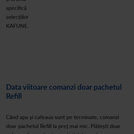
specifică
selecțiilor
KAFUNE.
Data viitoare comanzi doar pachetul
Refill
Când apa și cafeaua sunt pe terminate, comanzi
doar pachetul Refill la preț mai mic. Plătești doar