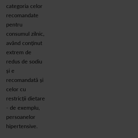
categoria celor
recomandate
pentru
consumul zilnic,
având conținut
extrem de
redus de sodiu
și e
recomandată și
celor cu
restricții dietare
- de exemplu,
persoanelor
hipertensive.