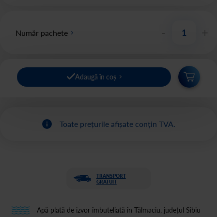
-
+
Număr pachete
Adaugă în coș
Toate prețurile afișate conțin TVA.
TRANSPORT
GRATUIT
Apă plată de izvor îmbuteliată în Tălmaciu, județul Sibiu