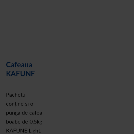
Cafeaua
KAFUNE
Pachetul
conține și o
pungă de cafea
boabe de 0.5kg
KAFUNE Light.