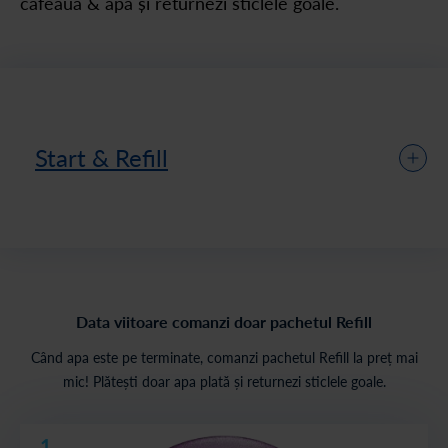
cafeaua & apa și returnezi sticlele goale.
Start & Refill
Data viitoare comanzi doar pachetul Refill
Când apa este pe terminate, comanzi pachetul Refill la preț mai
mic! Plătești doar apa plată și returnezi sticlele goale.
1