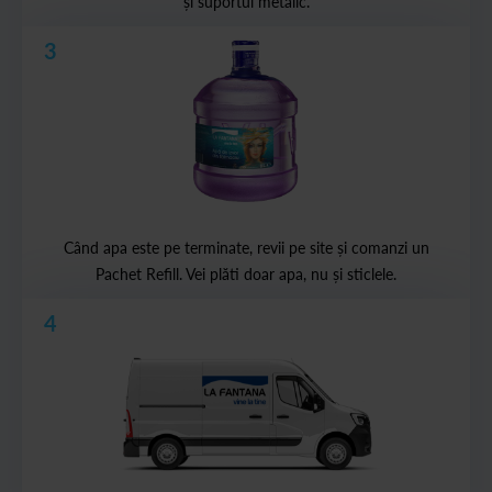
și suportul metalic.
3
Când apa este pe terminate, revii pe site și comanzi un
Pachet Refill. Vei plăti doar apa, nu și sticlele.
4