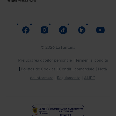
Protecția Mediului Mureș
© 2026 La Fântâna
Prelucrarea datelor personale
Termeni și condiții
Politica de Cookies
Condiții comerciale
Notă
de informare
Regulamente
ANPC