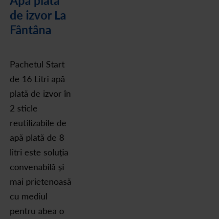
Apă plată
de izvor La
Fântâna
Pachetul Start
de 16 Litri apă
plată de izvor în
2 sticle
reutilizabile de
apă plată de 8
litri este soluția
convenabilă și
mai prietenoasă
cu mediul
pentru abea o