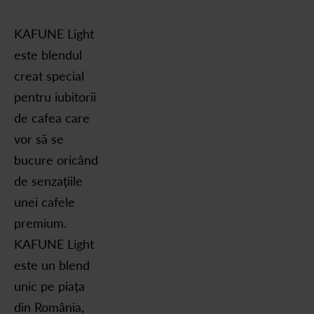
KAFUNE Light
este blendul
creat special
pentru iubitorii
de cafea care
vor să se
bucure oricând
de senzațiile
unei cafele
premium.
KAFUNE Light
este un blend
unic pe piața
din România,