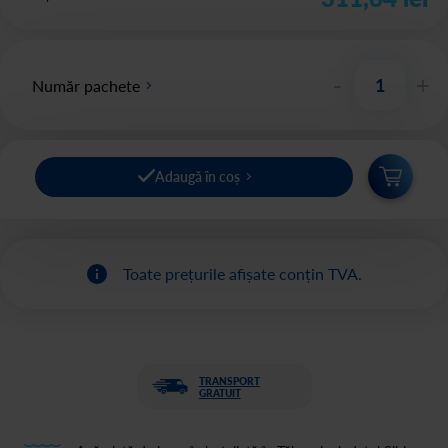
-
+
Număr pachete
Adaugă în coș
Toate prețurile afișate conțin TVA.
TRANSPORT
GRATUIT