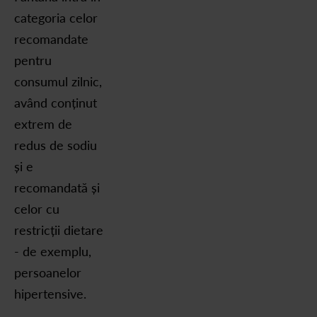
categoria celor
recomandate
pentru
consumul zilnic,
având conținut
extrem de
redus de sodiu
și e
recomandată și
celor cu
restricții dietare
- de exemplu,
persoanelor
hipertensive.