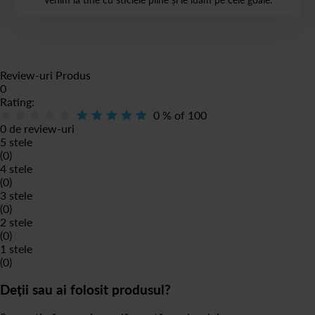
Review-uri Produs
0
Rating:
0
% of
100
0 de review-uri
5 stele
(0)
4 stele
(0)
3 stele
(0)
2 stele
(0)
1 stele
(0)
Deții sau ai folosit produsul?