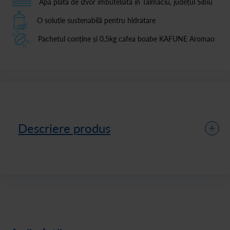
Apă plată de izvor îmbuteliată în Tălmaciu, județul Sibiu
O soluție sustenabilă pentru hidratare
Pachetul conține și 0.5kg cafea boabe KAFUNE Aromao
Descriere produs