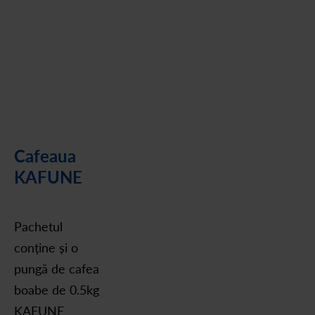
Cafeaua
KAFUNE
Pachetul
conține și o
pungă de cafea
boabe de 0.5kg
KAFUNE