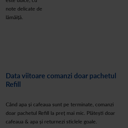
este dulce, cu
note delicate de
lămâiță.
Data viitoare comanzi doar pachetul
Refill
Când apa și cafeaua sunt pe terminate, comanzi
doar pachetul Refill la preț mai mic. Plătești doar
cafeaua & apa și returnezi sticlele goale.