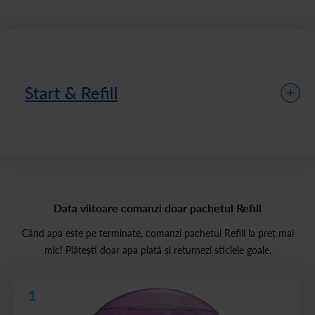
Start & Refill
Data viitoare comanzi doar pachetul Refill
Când apa este pe terminate, comanzi pachetul Refill la preț mai
mic! Plătești doar apa plată și returnezi sticlele goale.
1