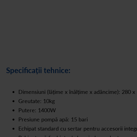
Specificații tehnice:
Dimensiuni (lățime x înălțime x adâncime): 280 
Greutate: 10kg
Putere: 1400W
Presiune pompă apă: 15 bari
Echipat standard cu sertar pentru accesorii integ