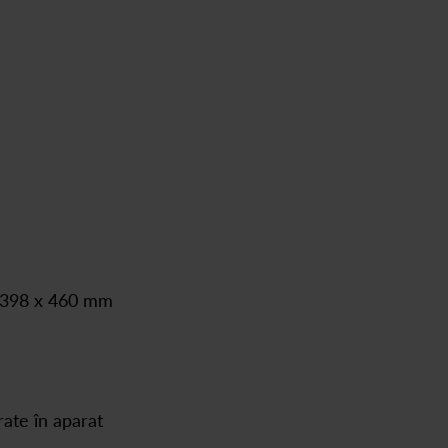
x 398 x 460 mm
rate în aparat