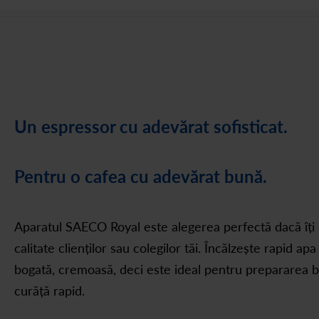
Un espressor cu adevărat sofisticat.
Pentru o cafea cu adevărat bună.
Aparatul SAECO Royal este alegerea perfectă dacă îți
calitate clienților sau colegilor tăi. Încălzește rapid ap
bogată, cremoasă, deci este ideal pentru prepararea bău
curăță rapid.