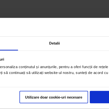
Detalii
uri
rsonaliza conținutul și anunțurile, pentru a oferi funcții de rețele
eți să continuați să utilizați website-ul nostru, sunteți de acord c
Utilizare doar cookie-uri necesare