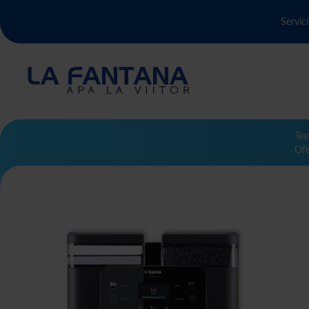
Servici
Tes
Ofe