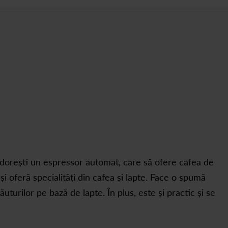
 dorești un espressor automat, care să ofere cafea de
a și oferă specialități din cafea și lapte. Face o spumă
turilor pe bază de lapte. În plus, este și practic și se