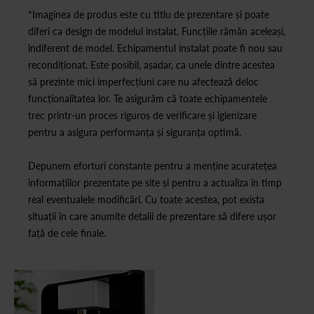
*Imaginea de produs este cu titlu de prezentare și poate
diferi ca design de modelul instalat. Funcțiile rămân aceleași,
indiferent de model. Echipamentul instalat poate fi nou sau
recondiționat. Este posibil, așadar, ca unele dintre acestea
să prezinte mici imperfecțiuni care nu afectează deloc
funcționalitatea lor. Te asigurăm că toate echipamentele
trec printr-un proces riguros de verificare și igienizare
pentru a asigura performanța și siguranța optimă.
Depunem eforturi constante pentru a menține acuratețea
informațiilor prezentate pe site și pentru a actualiza în timp
real eventualele modificări. Cu toate acestea, pot exista
situații în care anumite detalii de prezentare să difere ușor
față de cele finale.