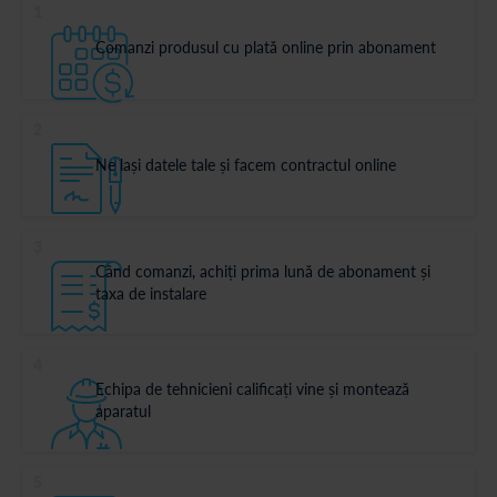
1
Comanzi produsul cu plată online prin abonament
2
Ne lași datele tale și facem contractul online
3
Când comanzi, achiți prima lună de abonament și
taxa de instalare
4
Echipa de tehnicieni calificați vine și montează
aparatul
5