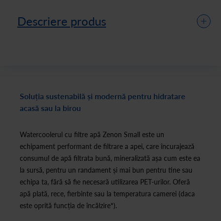
Descriere produs
Soluția sustenabilă și modernă pentru hidratare
acasă sau la birou
Watercoolerul cu filtre apă Zenon Small este un
echipament performant de filtrare a apei, care încurajează
consumul de apă filtrata bună, mineralizată așa cum este ea
la sursă, pentru un randament și mai bun pentru tine sau
echipa ta, fără să fie necesară utilizarea PET-urilor. Oferă
apă plată, rece, fierbinte sau la temperatura camerei (daca
este oprită funcția de încălzire*).