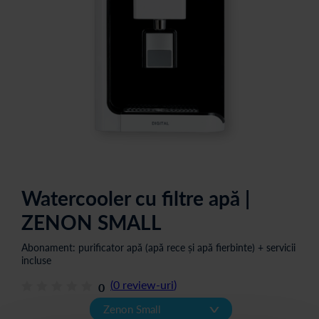
Watercooler cu filtre apă |
ZENON SMALL
Abonament: purificator apă (apă rece și apă fierbinte) + servicii
incluse
(
0
review-uri
)
0
v
Zenon Small