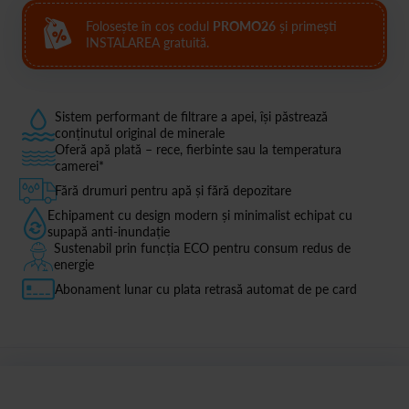
Folosește în coș codul
PROMO26
și primești
INSTALAREA gratuită.
Sistem performant de filtrare a apei, își păstrează
conținutul original de minerale
Oferă apă plată – rece, fierbinte sau la temperatura
camerei*
Fără drumuri pentru apă și fără depozitare
Echipament cu design modern și minimalist echipat cu
supapă anti-inundație
Sustenabil prin funcția ECO pentru consum redus de
energie
Abonament lunar cu plata retrasă automat de pe card