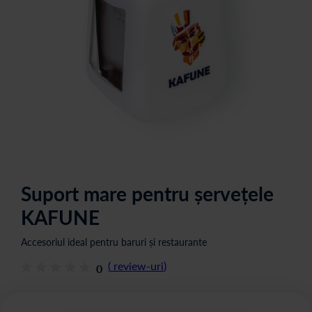
Suport mare pentru șervețele
KAFUNE
Accesoriul ideal pentru baruri și restaurante
(
review-uri
)
0