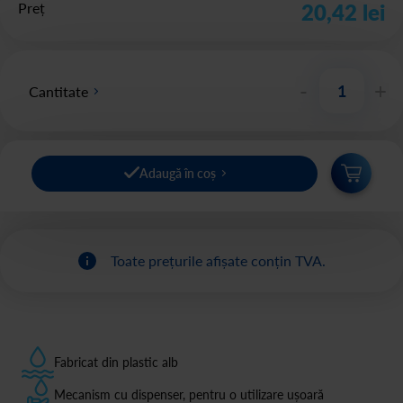
Preț
20,42 lei
-
+
Cantitate
Adaugă în coș
Toate prețurile afișate conțin TVA.
Fabricat din plastic alb
Mecanism cu dispenser, pentru o utilizare ușoară