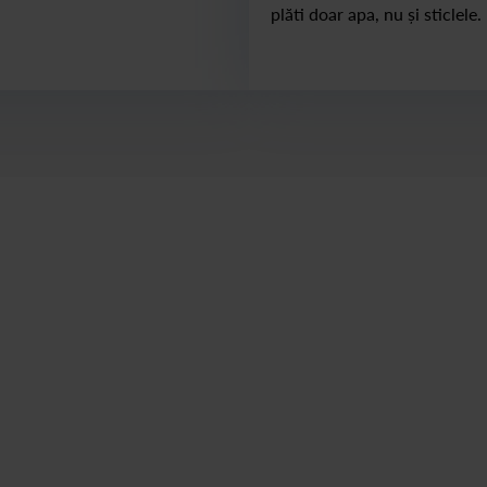
.
plăti doar apa, nu și sticlele.