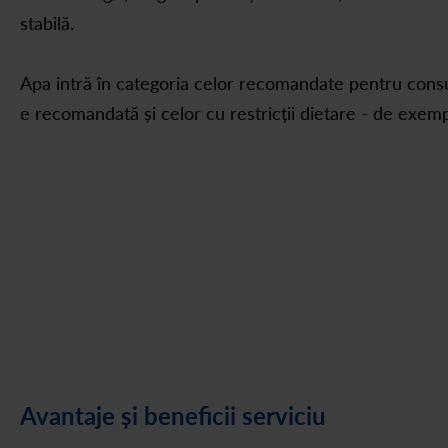
stabilă.
Apa intră în categoria celor recomandate pentru consu
e recomandată și celor cu restricții dietare - de exem
Avantaje și beneficii serviciu