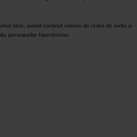
mul zilnic, având conținut extrem de redus de sodiu și
plu, persoanelor hipertensive.