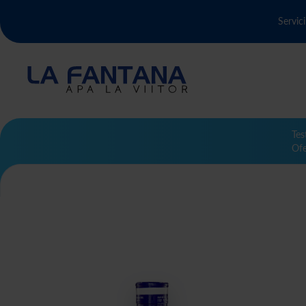
Servici
Tes
Ofe