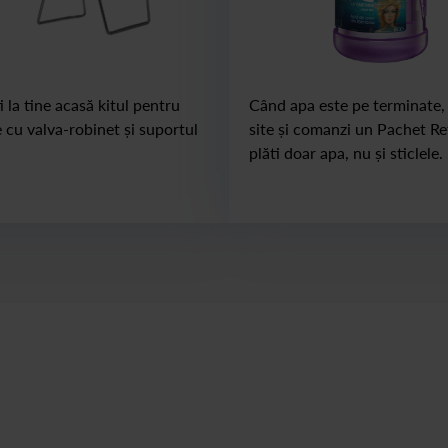
 la tine acasă kitul pentru
Când apa este pe terminate, 
e cu valva-robinet și suportul
site și comanzi un Pachet Refi
.
plăti doar apa, nu și sticlele.