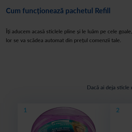
Cum funcționează pachetul Refill
Îți aducem acasă sticlele pline și le luăm pe cele goale
lor se va scădea automat din prețul comenzii tale.
Dacă ai deja sticle 
1
2