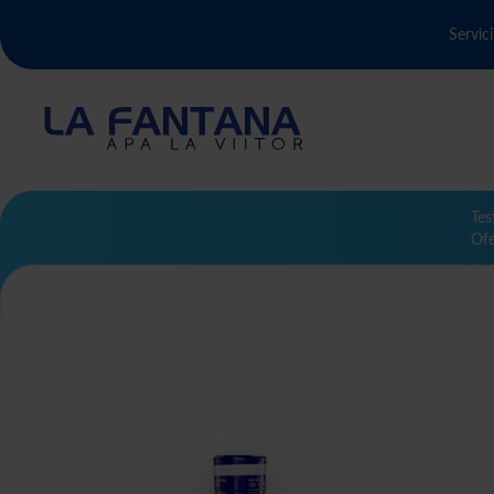
Servici
Tes
Ofe