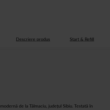
Descriere produs
Start & Refill
amodernă de la Tălmaciu, județul Sibiu. Testată în