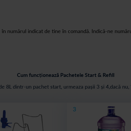
, în numărul indicat de tine în comandă. Indică-ne numărul
Cum funcționează Pachetele Start & Refill
de 8L dintr-un pachet start, urmeaza pașii 3 și 4,dacă nu, 
3