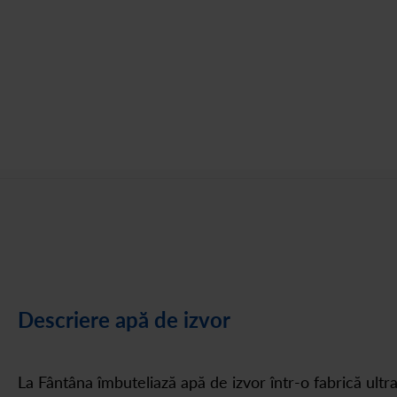
Descriere apă de izvor
La Fântâna îmbuteliază apă de izvor într-o fabrică ultr