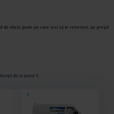
 de sticle goale pe care vrei să le returnezi, iar prețul
începi de la pasul 1.
4