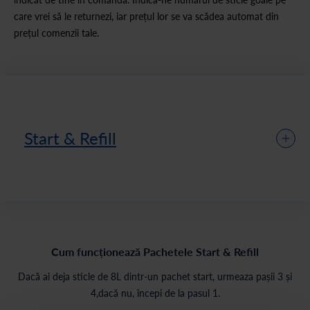
care vrei să le returnezi, iar prețul lor se va scădea automat din
prețul comenzii tale.
Start & Refill
Cum funcționează Pachetele Start & Refill
Dacă ai deja sticle de 8L dintr-un pachet start, urmeaza pașii 3 și
4,dacă nu, începi de la pasul 1.