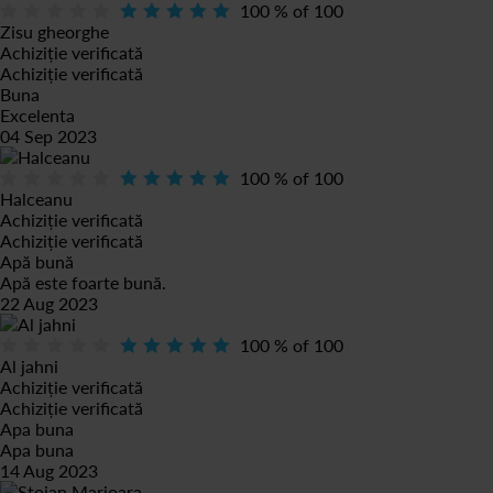
100
% of
100
Zisu gheorghe
Achiziție verificată
Achiziție verificată
Buna
Excelenta
04 Sep 2023
100
% of
100
Halceanu
Achiziție verificată
Achiziție verificată
Apă bună
Apă este foarte bună.
22 Aug 2023
100
% of
100
Al jahni
Achiziție verificată
Achiziție verificată
Apa buna
Apa buna
14 Aug 2023