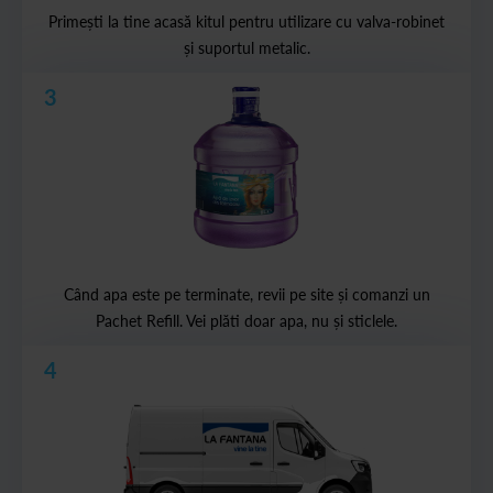
Primești la tine acasă kitul pentru utilizare cu valva-robinet
și suportul metalic.
3
Când apa este pe terminate, revii pe site și comanzi un
Pachet Refill. Vei plăti doar apa, nu și sticlele.
4