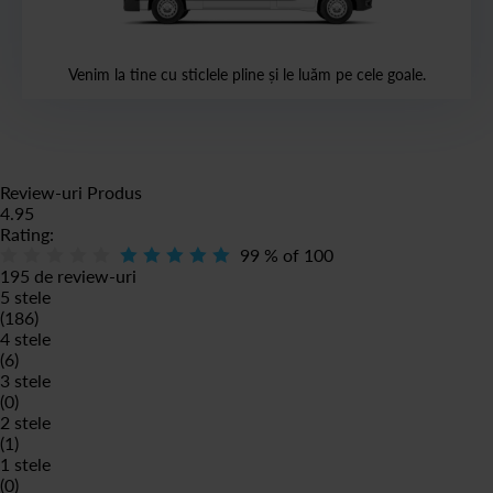
Venim la tine cu sticlele pline și le luăm pe cele goale.
Review-uri Produs
4.95
Rating:
99
% of
100
195 de review-uri
5 stele
(186)
4 stele
(6)
3 stele
(0)
2 stele
(1)
1 stele
(0)