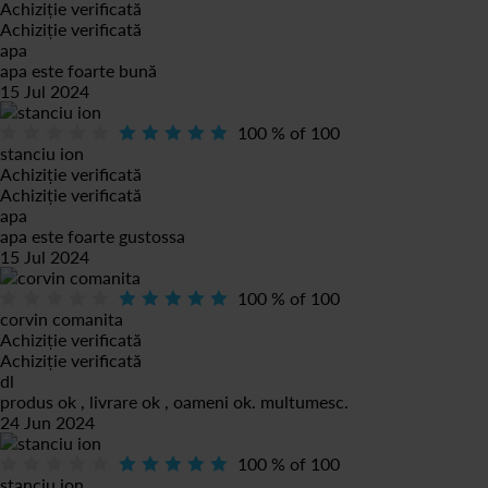
Achiziție verificată
Achiziție verificată
apa
apa este foarte bună
15 Jul 2024
100
% of
100
stanciu ion
Achiziție verificată
Achiziție verificată
apa
apa este foarte gustossa
15 Jul 2024
100
% of
100
corvin comanita
Achiziție verificată
Achiziție verificată
dl
produs ok , livrare ok , oameni ok. multumesc.
24 Jun 2024
100
% of
100
stanciu ion