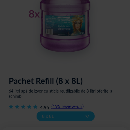
Pachet Refill (8 x 8L)
64 litri apă de izvor cu sticle reutilizabile de 8 litri oferite la
schimb
(
195
review-uri
)
4.95
v
8 x 8L