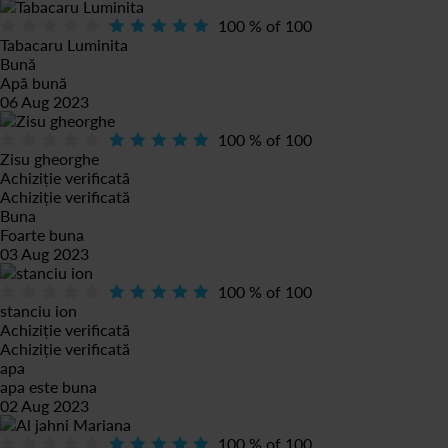
100
% of
100
Tabacaru Luminita
Bună
Apă bună
06 Aug 2023
100
% of
100
Zisu gheorghe
Achiziție verificată
Achiziție verificată
Buna
Foarte buna
03 Aug 2023
100
% of
100
stanciu ion
Achiziție verificată
Achiziție verificată
apa
apa este buna
02 Aug 2023
100
% of
100