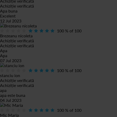
Achiziție verificată
Achiziție verificată
Apa buna
Excelent
12 Jul 2023
100
% of
100
Brezeanu nicoleta
Achiziție verificată
Achiziție verificată
Apa
Apa
07 Jul 2023
100
% of
100
stanciu ion
Achiziție verificată
Achiziție verificată
apa
apa este buna
04 Jul 2023
100
% of
100
Mic Maria