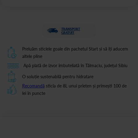
TRANSPORT
GRATUIT
Preluăm sticlele goale din pachetul Start și să îți aducem
altele pline
Apă plată de izvor îmbuteliată în Tălmaciu, județul Sibiu
O soluție sustenabilă pentru hidratare
Recomandă
sticla de 8L unui prieten și primești 100 de
lei în puncte