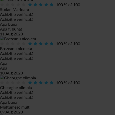
100
% of
100
Stoian Marioara
Achiziție verificată
Achiziție verificată
Apa bună
Apa f. bună!
11 Aug 2023
100
% of
100
Brezeanu nicoleta
Achiziție verificată
Achiziție verificată
Apa
Apa
10 Aug 2023
100
% of
100
Gheorghe olimpia
Achiziție verificată
Achiziție verificată
Apa buna
Mulțumesc mult
09 Aug 2023