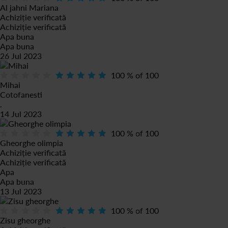
Al jahni Mariana
Achiziție verificată
Achiziție verificată
Apa buna
Apa buna
26 Jul 2023
100
% of
100
Mihai
Cotofanesti
.
14 Jul 2023
100
% of
100
Gheorghe olimpia
Achiziție verificată
Achiziție verificată
Apa
Apa buna
13 Jul 2023
100
% of
100
Zisu gheorghe