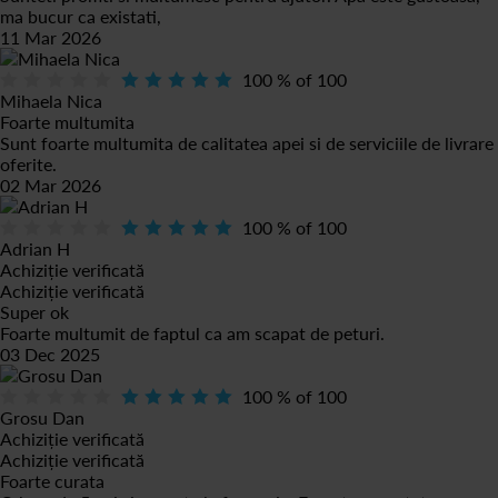
ma bucur ca existati,
11 Mar 2026
100
% of
100
Mihaela Nica
Foarte multumita
Sunt foarte multumita de calitatea apei si de serviciile de livrare
oferite.
02 Mar 2026
100
% of
100
Adrian H
Achiziție verificată
Achiziție verificată
Super ok
Foarte multumit de faptul ca am scapat de peturi.
03 Dec 2025
100
% of
100
Grosu Dan
Achiziție verificată
Achiziție verificată
Foarte curata