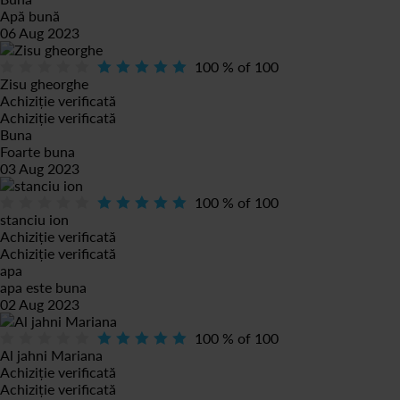
Apă bună
06 Aug 2023
100
% of
100
Zisu gheorghe
Achiziție verificată
Achiziție verificată
Buna
Foarte buna
03 Aug 2023
100
% of
100
stanciu ion
Achiziție verificată
Achiziție verificată
apa
apa este buna
02 Aug 2023
100
% of
100
Al jahni Mariana
Achiziție verificată
Achiziție verificată