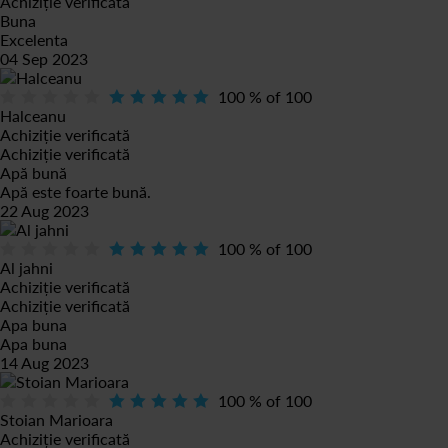
Achiziție verificată
Buna
Excelenta
04 Sep 2023
100
% of
100
Halceanu
Achiziție verificată
Achiziție verificată
Apă bună
Apă este foarte bună.
22 Aug 2023
100
% of
100
Al jahni
Achiziție verificată
Achiziție verificată
Apa buna
Apa buna
14 Aug 2023
100
% of
100
Stoian Marioara
Achiziție verificată