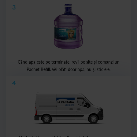
3
Când apa este pe terminate, revii pe site și comanzi un
Pachet Refill. Vei plăti doar apa, nu și sticlele.
4