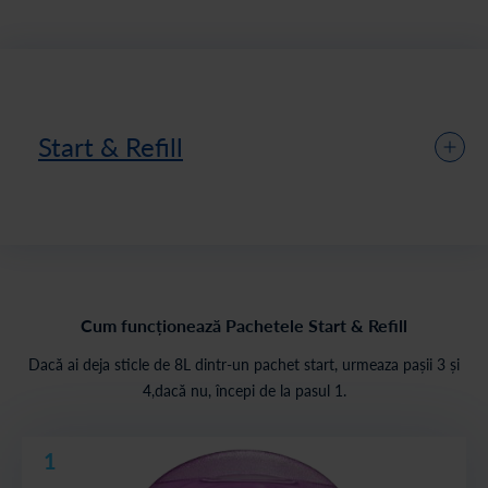
Start & Refill
Cum funcționează Pachetele Start & Refill
Dacă ai deja sticle de 8L dintr-un pachet start, urmeaza pașii 3 și
4,dacă nu, începi de la pasul 1.
1