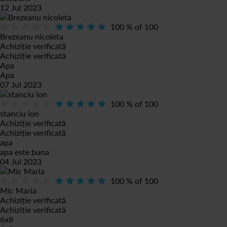
12 Jul 2023
100
% of
100
Brezeanu nicoleta
Achiziție verificată
Achiziție verificată
Apa
Apa
07 Jul 2023
100
% of
100
stanciu ion
Achiziție verificată
Achiziție verificată
apa
apa este buna
04 Jul 2023
100
% of
100
Mic Maria
Achiziție verificată
Achiziție verificată
6x8