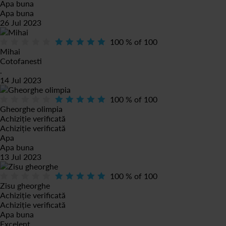
Apa buna
Apa buna
26 Jul 2023
100
% of
100
Mihai
Cotofanesti
.
14 Jul 2023
100
% of
100
Gheorghe olimpia
Achiziție verificată
Achiziție verificată
Apa
Apa buna
13 Jul 2023
100
% of
100
Zisu gheorghe
Achiziție verificată
Achiziție verificată
Apa buna
Excelent