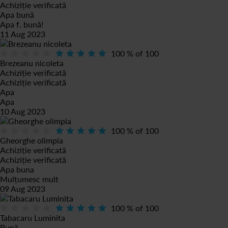
Achiziție verificată
Apa bună
Apa f. bună!
11 Aug 2023
100
% of
100
Brezeanu nicoleta
Achiziție verificată
Achiziție verificată
Apa
Apa
10 Aug 2023
100
% of
100
Gheorghe olimpia
Achiziție verificată
Achiziție verificată
Apa buna
Mulțumesc mult
09 Aug 2023
100
% of
100
Tabacaru Luminita
Bună