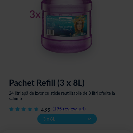
Pachet Refill (3 x 8L)
24 litri apă de izvor cu sticle reutilizabile de 8 litri oferite la
schimb
(
195
review-uri
)
4.95
v
3 x 8L