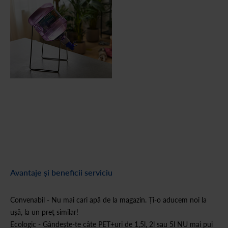
Avantaje și beneficii serviciu
Convenabil - Nu mai cari apă de la magazin. Ți-o aducem noi la
ușă, la un preţ similar!
Ecologic - Gândește-te câte PET+uri de 1,5l, 2l sau 5l NU mai pui