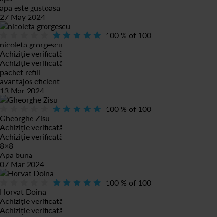
apa este gustoasa
27 May 2024
100
% of
100
nicoleta grorgescu
Achiziție verificată
Achiziție verificată
pachet refill
avantajos eficient
13 Mar 2024
100
% of
100
Gheorghe Zisu
Achiziție verificată
Achiziție verificată
8×8
Apa buna
07 Mar 2024
100
% of
100
Horvat Doina
Achiziție verificată
Achiziție verificată