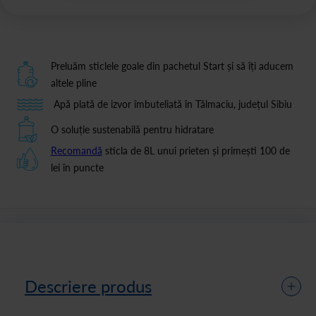
Preluăm sticlele goale din pachetul Start și să îți aducem
altele pline
Apă plată de izvor îmbuteliată în Tălmaciu, județul Sibiu
O soluție sustenabilă pentru hidratare
Recomandă
sticla de 8L unui prieten și primești 100 de
lei în puncte
Descriere produs