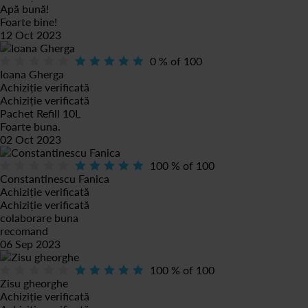
Apă bună!
Foarte bine!
12 Oct 2023
0
% of
100
Ioana Gherga
Achiziție verificată
Achiziție verificată
Pachet Refill 10L
Foarte buna.
02 Oct 2023
100
% of
100
Constantinescu Fanica
Achiziție verificată
Achiziție verificată
colaborare buna
recomand
06 Sep 2023
100
% of
100
Zisu gheorghe
Achiziție verificată