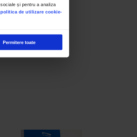
 sociale și pentru a analiza
u
politica de utilizare cookie-
Permitere toate