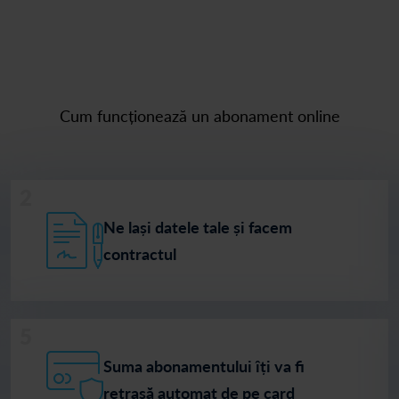
Cum funcționează un abonament online
2
Ne lași datele tale și facem
contractul
5
Suma abonamentului îți va fi
retrasă automat de pe card