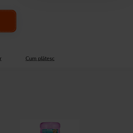
r
Cum plătesc