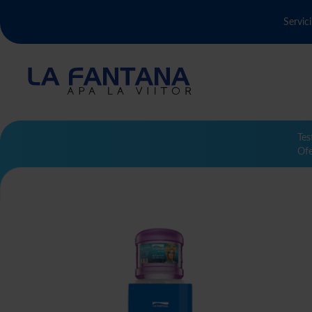
Servici
Tes
Ofe