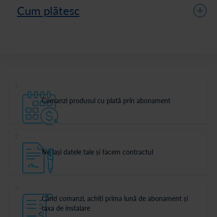
Cum plătesc
1
Comanzi produsul cu plată prin abonament
2
Ne lași datele tale și facem contractul
3
Când comanzi, achiți prima lună de abonament și
taxa de instalare