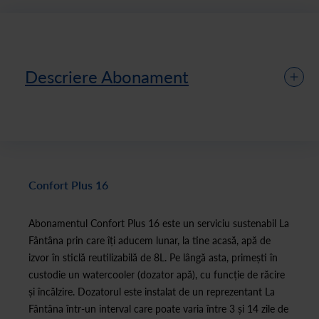
Descriere Abonament
Confort Plus 16
Abonamentul Confort Plus 16 este un serviciu sustenabil La
Fântâna prin care îți aducem lunar, la tine acasă, apă de
izvor în sticlă reutilizabilă de 8L. Pe lângă asta, primești în
custodie un watercooler (dozator apă), cu funcție de răcire
și încălzire. Dozatorul este instalat de un reprezentant La
Fântâna într-un interval care poate varia între 3 și 14 zile de