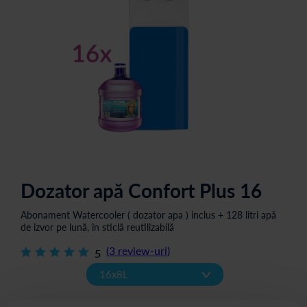
Dozator apă Confort Plus 16
Abonament Watercooler ( dozator apa ) inclus + 128 litri apă
de izvor pe lună, în sticlă reutilizabilă
(
3
review-uri
)
5
v
16x8L